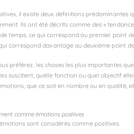
itives, il existe deux définitions prédominante
ent. Ils ont été décrits comme des « tendances
 de temps, ce qui correspond au premier point 
 qui correspond davantage au deuxième point de
ous préférez, les choses les plus importantes que
lles suscitent, quelle fonction ou quel objectif 
motions, que ce soit en nombre ou en qualité, et
ement comme émotions positives
 émotions sont considérés comme positives.