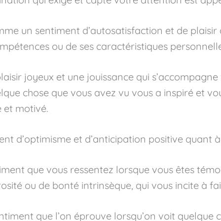
omme un sentiment d’autosatisfaction et de plaisir 
compétences ou de ses caractéristiques personnelle
laisir joyeux et une jouissance qui s’accompagn
uelque chose que vous avez vu vous a inspiré et vou
 et motivé.
ent d’optimisme et d’anticipation positive quant à 
ntiment que vous ressentez lorsque vous êtes témo
sité ou de bonté intrinsèque, qui vous incite à f
sentiment que l’on éprouve lorsqu’on voit quelque