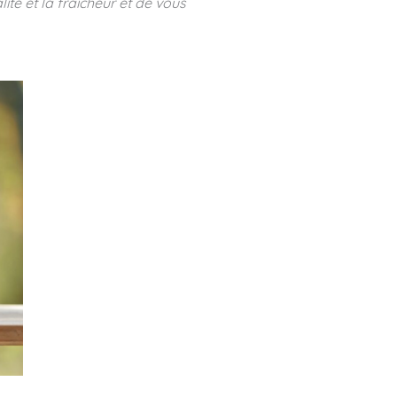
lité et la fraicheur et de vous