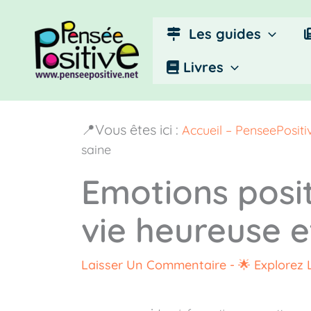
Aller
au
Les guides
contenu
Livres
📍Vous êtes ici :
Accueil – PenseePosit
saine
Emotions posit
vie heureuse e
Laisser Un Commentaire
-
🌟 Explorez 