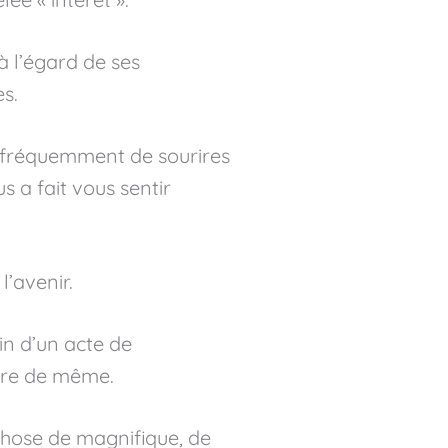
à l’égard de ses
s.
e fréquemment de sourires
s a fait vous sentir
l’avenir.
in d’un acte de
aire de même.
 chose de magnifique, de