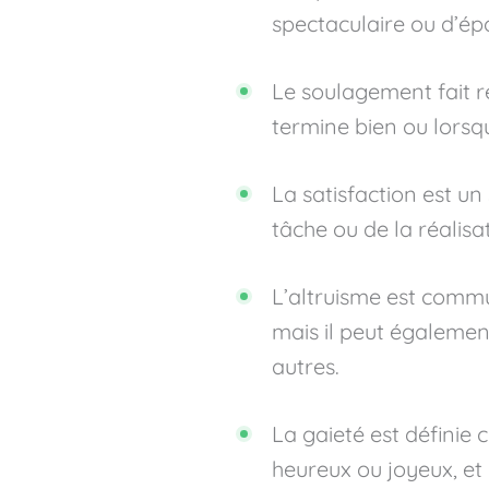
spectaculaire ou d’épo
Le soulagement fait ré
termine bien ou lorsq
La satisfaction est u
tâche ou de la réalisat
L’altruisme est comm
mais il peut égalemen
autres.
La gaieté est définie 
heureux ou joyeux, et