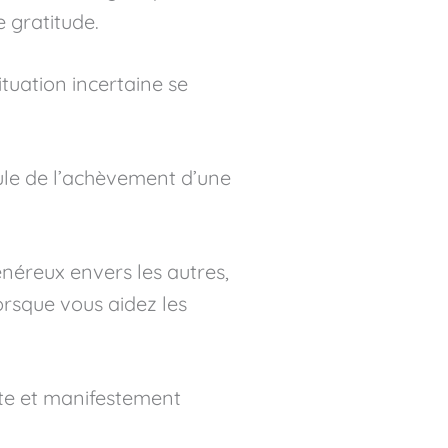
e gratitude.
tuation incertaine se
ule de l’achèvement d’une
néreux envers les autres,
rsque vous aidez les
iste et manifestement