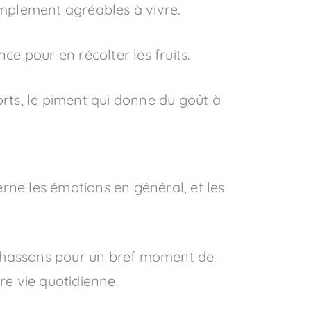
simplement agréables à vivre.
e pour en récolter les fruits.
rts, le piment qui donne du goût à
ne les émotions en général, et les
rchassons pour un bref moment de
re vie quotidienne.