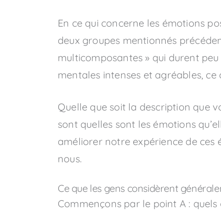
En ce qui concerne les émotions pos
deux groupes mentionnés précédemm
multicomposantes » qui durent peu
mentales intenses et agréables, ce
Quelle que soit la description que v
sont quelles sont les émotions qu’e
améliorer notre expérience de ces é
nous.
Ce que les gens considèrent général
Commençons par le point A : quels