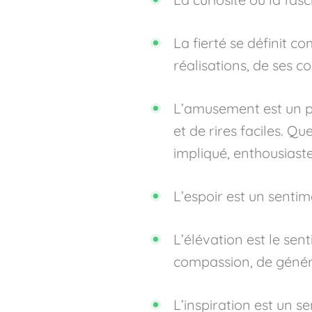
La fierté se définit c
réalisations, de ses 
L’amusement est un p
et de rires faciles. Q
impliqué, enthousiaste
L’espoir est un sentim
L’élévation est le se
compassion, de généro
L’inspiration est un 