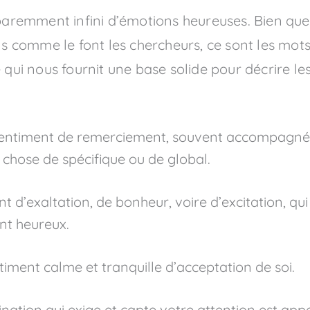
emment infini d’émotions heureuses. Bien que t
ns comme le font les chercheurs, ce sont les mots 
 qui nous fournit une base solide pour décrire les
sentiment de remerciement, souvent accompagné 
 chose de spécifique ou de global.
nt d’exaltation, de bonheur, voire d’excitation, q
nt heureux.
timent calme et tranquille d’acceptation de soi.
ination qui exige et capte votre attention est appel