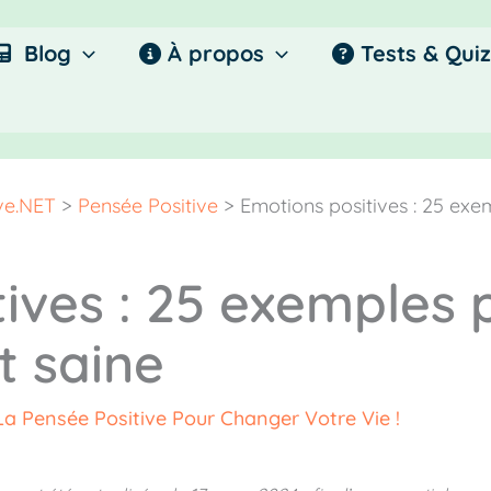
Blog
À propos
Tests & Quiz
ive.NET
>
Pensée Positive
>
Emotions positives : 25 exe
ives : 25 exemples 
t saine
La Pensée Positive Pour Changer Votre Vie !