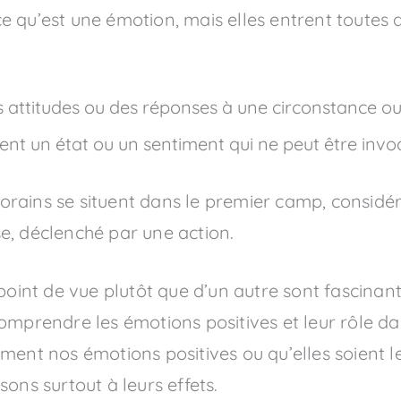
r ce qu’est une émotion, mais elles entrent toutes
 attitudes ou des réponses à une circonstance ou
ent un état ou un sentiment qui ne peut être invo
rains se situent dans le premier camp, considé
e, déclenché par une action.
point de vue plutôt que d’un autre sont fascinant
comprendre les émotions positives et leur rôle d
ent nos émotions positives ou qu’elles soient le
ons surtout à leurs effets.