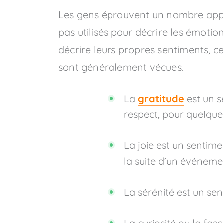
Les gens éprouvent un nombre appar
pas utilisés pour décrire les émotio
décrire leurs propres sentiments, ce
sont généralement vécues.
La
gratitude
est un 
respect, pour quelque
La joie est un sentime
la suite d’un événeme
La sérénité est un sen
La curiosité ou la fasc