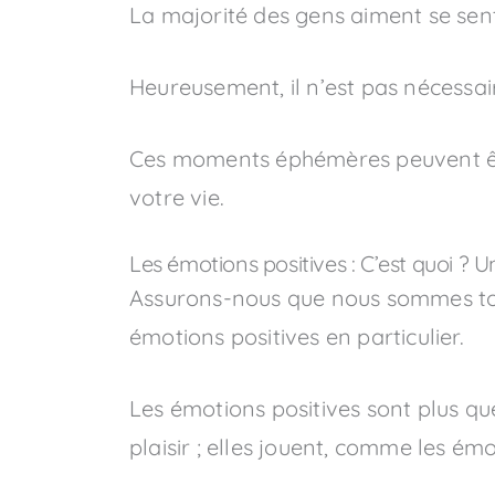
La majorité des gens aiment se sent
Heureusement, il n’est pas nécessai
Ces moments éphémères peuvent être
votre vie.
Les émotions positives : C’est quoi ? U
Assurons-nous que nous sommes tou
émotions positives en particulier.
Les émotions positives sont plus q
plaisir ; elles jouent, comme les ém