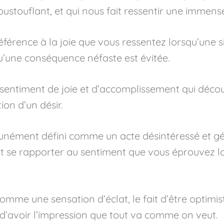
ustouflant, et qui nous fait ressentir une immens
férence à la joie que vous ressentez lorsqu’une si
u’une conséquence néfaste est évitée.
n sentiment de joie et d’accomplissement qui déco
ion d’un désir.
unément défini comme un acte désintéressé et gé
t se rapporter au sentiment que vous éprouvez lo
comme une sensation d’éclat, le fait d’être optim
 d’avoir l’impression que tout va comme on veut.