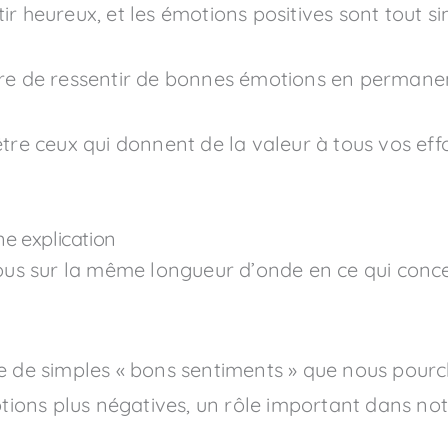
ir heureux, et les émotions positives sont tout 
re de ressentir de bonnes émotions en permanenc
 ceux qui donnent de la valeur à tous vos effo
ne explication
s sur la même longueur d’onde en ce qui concer
ue de simples « bons sentiments » que nous pou
otions plus négatives, un rôle important dans not