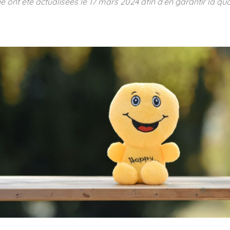
e ont été actualisées le
17 mars 2024
afin d’en garantir la qua