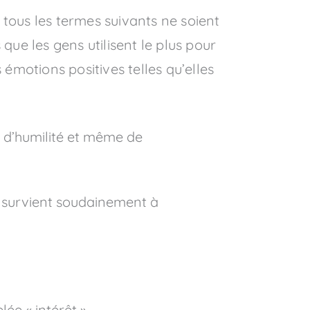
ous les termes suivants ne soient
que les gens utilisent le plus pour
 émotions positives telles qu’elles
d’humilité et même de
ui survient soudainement à
ée « intérêt ».