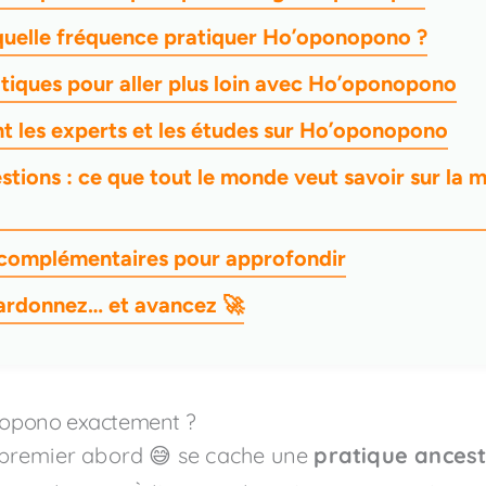
quelle fréquence pratiquer Ho’oponopono ?
atiques pour aller plus loin avec Ho’oponopono
nt les experts et les études sur Ho’oponopono
stions : ce que tout le monde veut savoir sur la
 complémentaires pour approfondir
ardonnez… et avancez 🚀
nopono exactement ?
premier abord 😅 se cache une
pratique ances