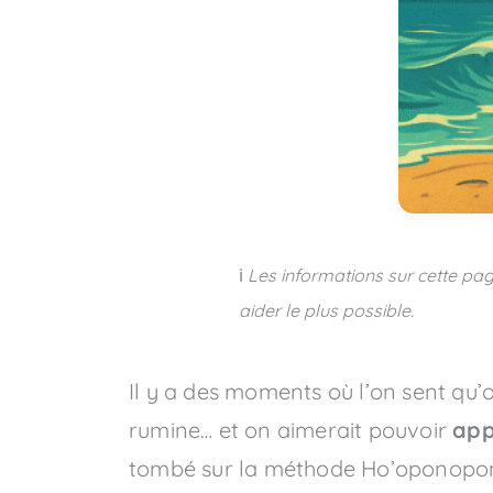
ℹ️
Les informations sur cette pag
aider le plus possible.
Il y a des moments où l’on sent qu’
rumine… et on aimerait pouvoir
app
tombé sur la méthode Ho’oponopo