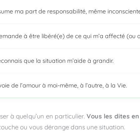
sume ma part de responsabilité, même inconsciente
emande à être libéré(e) de ce qui m’a affecté (ou q
econnais que la situation m’aide à grandir.
voie de l’amour à moi-même, à l’autre, à la Vie.
er à quelqu’un en particulier.
Vous les dites e
s touche ou vous dérange dans une situation.