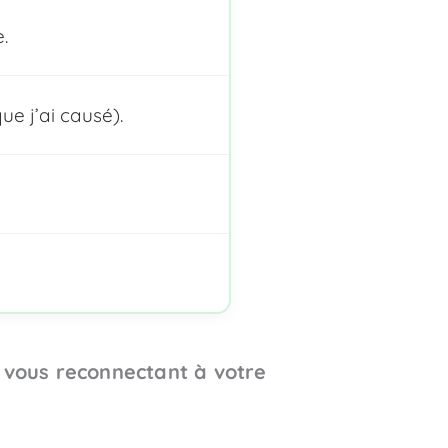
.
ue j’ai causé).
n vous reconnectant à votre