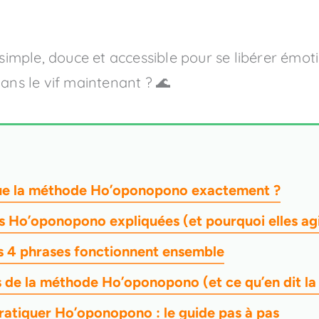
 simple, douce et accessible pour se libérer émo
dans le vif maintenant ? 🌊
que la méthode Ho’oponopono exactement ?
s Ho’oponopono expliquées (et pourquoi elles ag
s 4 phrases fonctionnent ensemble
s de la méthode Ho’oponopono (et ce qu’en dit la
pratiquer Ho’oponopono : le guide pas à pas