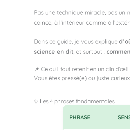
Pas une technique miracle, pas un
coince, à l’intérieur comme à l’extér
Dans ce guide, je vous explique
d’o
science en dit
, et surtout :
comment
📌 Ce qu’il faut retenir en un clin d’œil
Vous êtes pressé(e) ou juste curieux 
✨ Les 4 phrases fondamentales
PHRASE
SEN