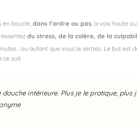
s en boucle,
dans l’ordre ou pas
, à voix haute ou
 ressentez
du stress, de la colère, de la culpabi
nutes… ou autant que vous le sentez. Le but est 
 ce soit.
ouche intérieure. Plus je le pratique, plus 
nonyme