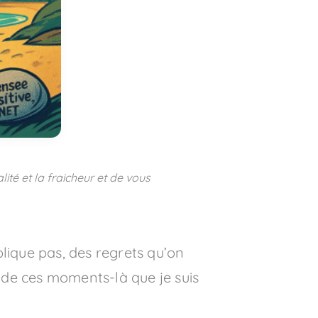
lité et la fraicheur et de vous
lique pas, des regrets qu’on
n de ces moments-là que je suis