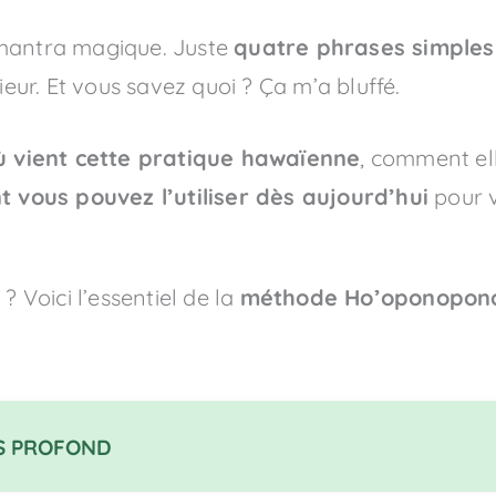
 mantra magique. Juste
quatre phrases simples
ieur. Et vous savez quoi ? Ça m’a bluffé.
ù vient cette pratique hawaïenne
, comment el
 vous pouvez l’utiliser dès aujourd’hui
pour v
? Voici l’essentiel de la
méthode Ho’oponopon
S PROFOND