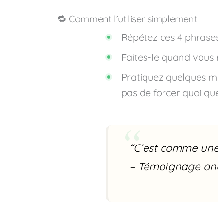
🔁 Comment l’utiliser simplement
Répétez ces 4 phrase
Faites-le quand vous
Pratiquez quelques mi
pas de forcer quoi que
“C’est comme une d
– Témoignage a