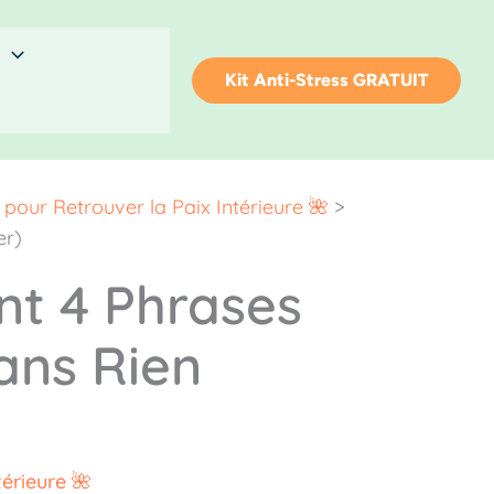
Kit Anti-Stress GRATUIT
 pour Retrouver la Paix Intérieure 🌺
>
er)
t 4 Phrases
ans Rien
érieure 🌺