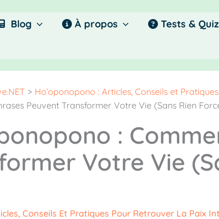
Blog
À propos
Tests & Quiz
ive.NET
>
Ho’oponopono : Articles, Conseils et Pratiques
ases Peuvent Transformer Votre Vie (Sans Rien Forc
ponopono : Commen
former Votre Vie (S
cles, Conseils Et Pratiques Pour Retrouver La Paix Int