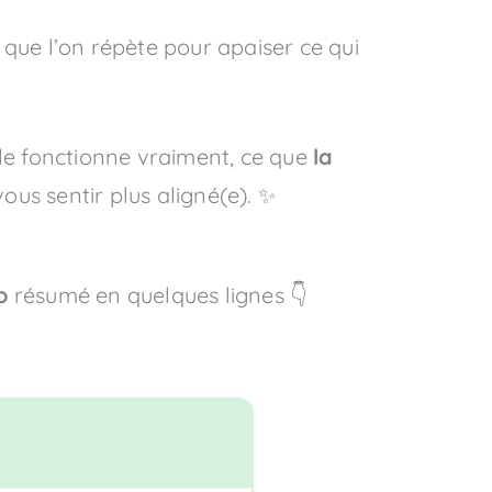
que l’on répète pour apaiser ce qui
le fonctionne vraiment, ce que
la
ous sentir plus aligné(e). ✨
o
résumé en quelques lignes 👇