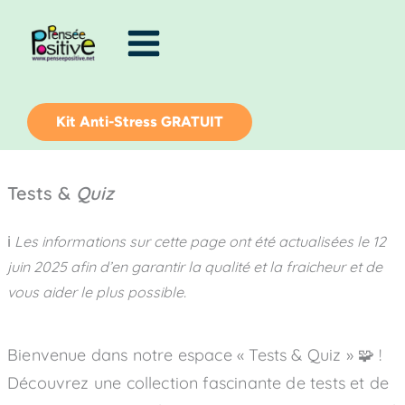
Aller
au
contenu
Kit Anti-Stress GRATUIT
Tests &
Quiz
ℹ️
Les informations sur cette page ont été actualisées le
12
juin 2025
afin d’en garantir la qualité et la fraicheur et de
vous aider le plus possible.
Bienvenue dans notre espace « Tests & Quiz » 🧩 !
Découvrez une collection fascinante de tests et de