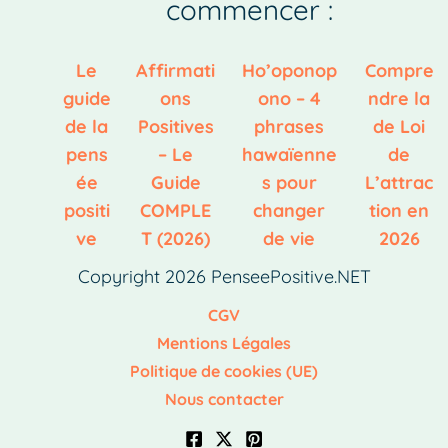
commencer :
Le
Affirmati
Ho’oponop
Compre
guide
ons
ono – 4
ndre la
de la
Positives
phrases
de Loi
pens
– Le
hawaïenne
de
ée
Guide
s pour
L’attrac
positi
COMPLE
changer
tion en
ve
T (2026)
de vie
2026
Copyright 2026 PenseePositive.NET
CGV
Mentions Légales
Politique de cookies (UE)
Nous contacter