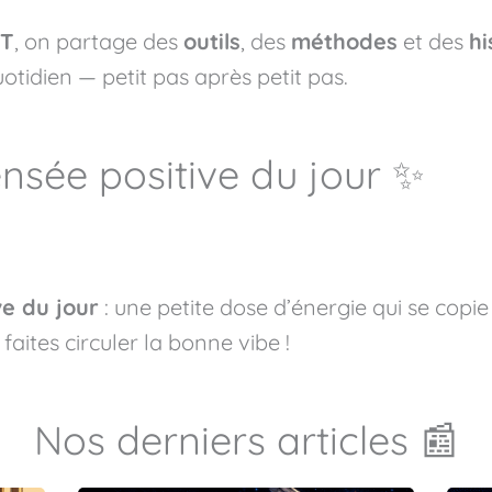
ET
, on partage des
outils
, des
méthodes
et des
hi
uotidien — petit pas après petit pas.
nsée positive du jour ✨
ve du jour
: une petite dose d’énergie qui se copie
faites circuler la bonne vibe !
Nos derniers articles 📰