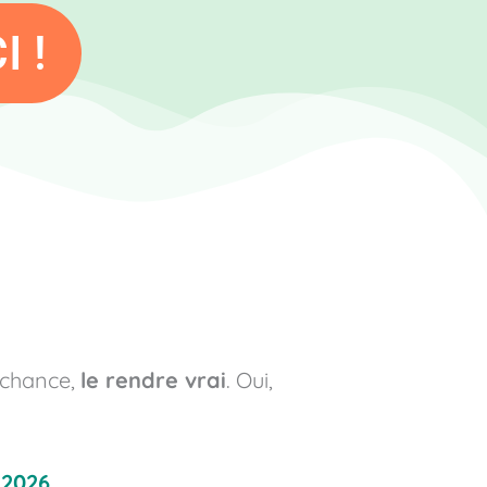
 !
 chance,
le rendre vrai
. Oui,
 2026