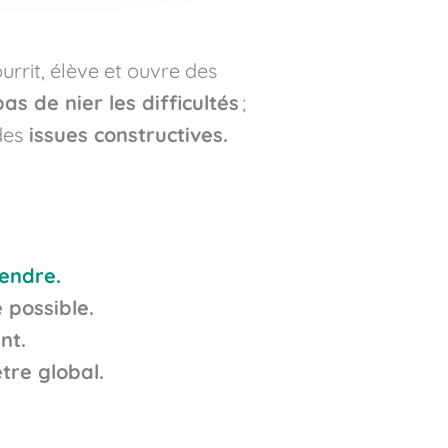
urrit, élève et ouvre des
pas de nier les difficultés
;
es
issues constructives.
endre.
e possible.
nt.
tre global.