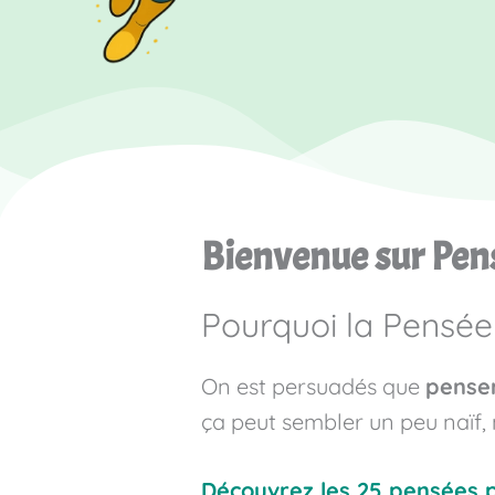
Bienvenue sur Pen
Pourquoi la Pensée 
On est persuadés que
penser
ça peut sembler un peu naïf,
Découvrez les 25 pensées p