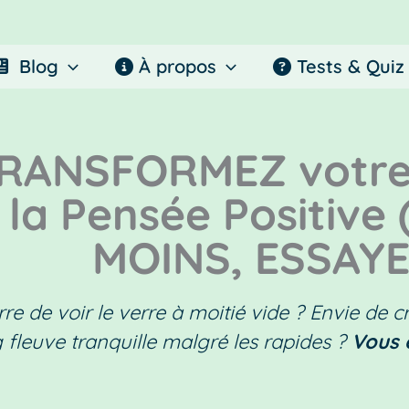
Blog
À propos
Tests & Quiz
RANSFORMEZ votre 
la Pensée Positive
MOINS, ESSAYE
re de voir le verre à moitié vide ? Envie de cr
 fleuve tranquille malgré les rapides ?
Vous 