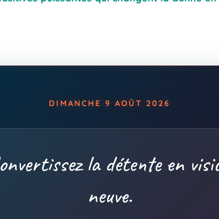
DIMANCHE 9 AOÛT 2026
onvertissez la détente en visi
neuve.