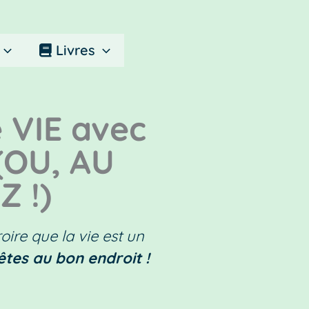
Livres
VIE avec
 (OU, AU
Z !)
oire que la vie est un
êtes au bon endroit !