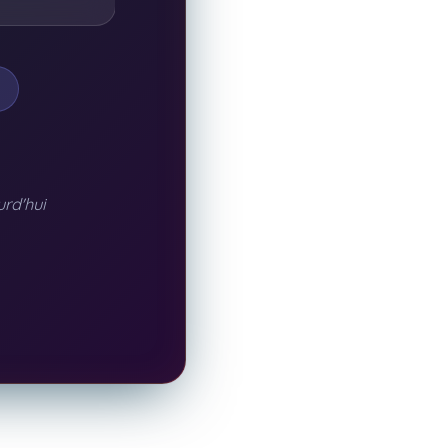
rd'hui