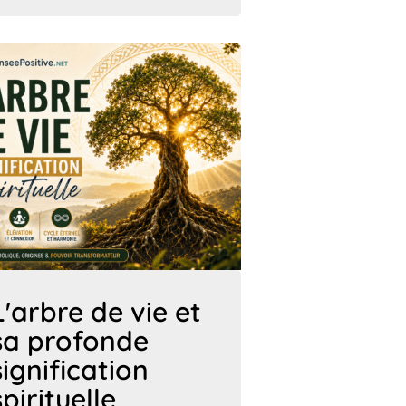
L'arbre de vie et
sa profonde
signification
spirituelle