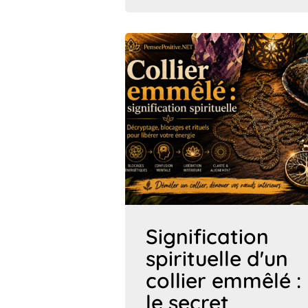
Signification
spirituelle d'un
collier emmêlé :
le secret