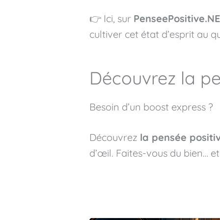
👉 Ici, sur
PenseePositive.N
cultiver cet état d’esprit au q
Découvrez la pe
Besoin d’un boost express ?
Découvrez
la pensée positi
d’œil. Faites-vous du bien… et 