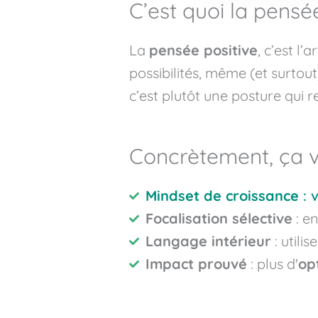
C’est quoi la pensée
La
pensée positive
, c’est l’
possibilités, même (et surtou
c’est
plutôt une posture qui re
Concrètement, ça ve
Mindset de croissance
: 
Focalisation sélective
: e
Langage intérieur
: utilis
Impact prouvé
: plus d'
op