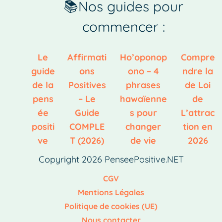
📚Nos guides pour
commencer :
Le
Affirmati
Ho’oponop
Compre
guide
ons
ono – 4
ndre la
de la
Positives
phrases
de Loi
pens
– Le
hawaïenne
de
ée
Guide
s pour
L’attrac
positi
COMPLE
changer
tion en
ve
T (2026)
de vie
2026
Copyright 2026 PenseePositive.NET
CGV
Mentions Légales
Politique de cookies (UE)
Nous contacter