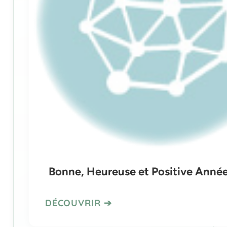
Bonne, Heureuse et Positive Anné