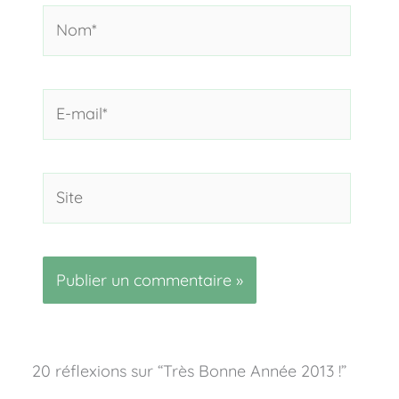
Nom*
E-
mail*
Site
20 réflexions sur “Très Bonne Année 2013 !”