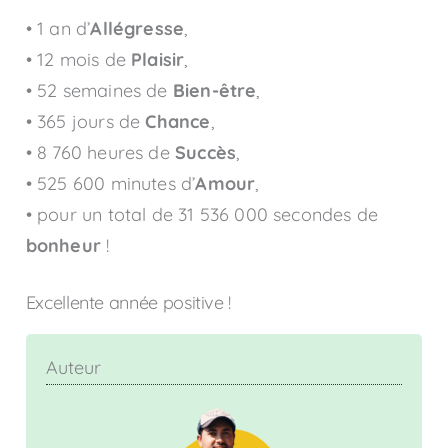
• 1 an d’
Allégresse
,
• 12 mois de
Plaisir
,
• 52 semaines de
Bien-être
,
• 365 jours de
Chance
,
• 8 760 heures de
Succès
,
• 525 600 minutes d’
Amour
,
• pour un total de 31 536 000 secondes de
bonheur
!
Excellente année positive !
Auteur