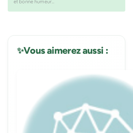
et bonne humeur…
Vous aimerez aussi :