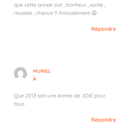
que cette annee soit , bonheur , sante ,
reussite , chance !!! Amicalement 😛
Répondre
MURIEL
À
Que 2013 soit une Année de JOIE pour
tous.
Répondre