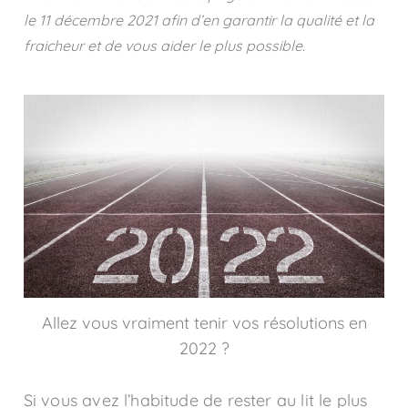
le
11 décembre 2021
afin d’en garantir la qualité et la
fraicheur et de vous aider le plus possible.
Allez vous vraiment tenir vos résolutions en
2022 ?
Si vous avez l’habitude de rester au lit le plus