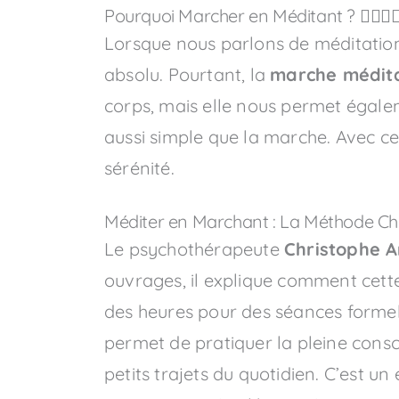
Pourquoi Marcher en Méditant ? 🚶‍♂️🧘‍♀
Lorsque nous parlons de méditation,
absolu. Pourtant, la
marche médita
corps, mais elle nous permet égalem
aussi simple que la marche. Avec c
sérénité.
Méditer en Marchant : La Méthode Ch
Le psychothérapeute
Christophe 
ouvrages, il explique comment cette
des heures pour des séances formell
permet de pratiquer la pleine cons
petits trajets du quotidien. C’est u