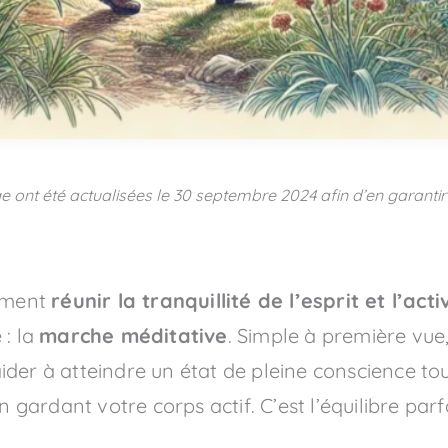
e ont été actualisées le
30 septembre 2024
afin d’en garantir 
mment
réunir la tranquillité de l’esprit et l’act
 : la
marche méditative
. Simple à première vue
der à atteindre un état de pleine conscience tou
ardant votre corps actif. C’est l’équilibre parfa