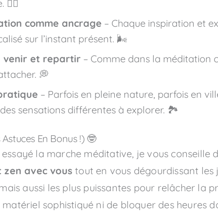
🚶‍♀️
iration comme ancrage
– Chaque inspiration et ex
lisé sur l’instant présent. 🌬️
venir et repartir
– Comme dans la méditation c
ttacher. 💭
pratique
– Parfois en pleine nature, parfois en vil
es sensations différentes à explorer. 🏞️
 Astuces En Bonus !) 🤓
 essayé la marche méditative, je vous conseille
 zen avec vous
tout en vous dégourdissant les 
 mais aussi les plus puissantes pour relâcher la p
e matériel sophistiqué ni de bloquer des heures