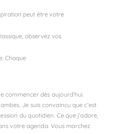
piration peut être votre
lassique, observez vos
le. Chaque
 de commencer dès aujourd’hui.
jambes. Je suis convaincu que c’est
ression du quotidien. Ce que j’adore,
 dans votre agenda. Vous marchez