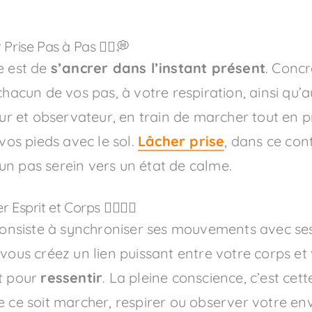
Prise Pas à Pas 🚶‍♂️💭
e est de
s’ancrer dans l’instant présent
. Concr
 chacun de vos pas, à votre respiration, ainsi qu
teur et observateur, en train de marcher tout en
os pieds avec le sol.
Lâcher prise
, dans ce cont
un pas serein vers un état de calme.
sprit et Corps 🧘‍♂️🚶‍♀️
onsiste à synchroniser ses mouvements avec ses 
 vous créez un lien puissant entre votre corps et
nt pour
ressentir
. La pleine conscience, c’est cet
ue ce soit marcher, respirer ou observer votre 