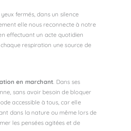
 yeux fermés, dans un silence
ement elle nous reconnecte à notre
en effectuant un acte quotidien
, chaque respiration une source de
ation en marchant
. Dans ses
enne, sans avoir besoin de bloquer
de accessible à tous, car elle
nant dans la nature ou même lors de
lmer les pensées agitées et de