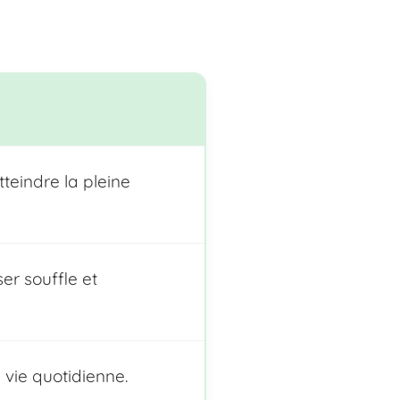
eindre la pleine
er souffle et
vie quotidienne.