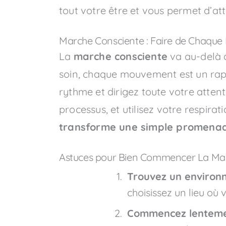
tout votre être et vous permet d’att
Marche Consciente : Faire de Chaque P
La
marche consciente
va au-delà d
soin, chaque mouvement est un rap
rythme et dirigez toute votre atten
processus, et utilisez votre respi
transforme une simple promenad
Astuces pour Bien Commencer La Mar
Trouvez un environ
choisissez un lieu où
Commencez lentem