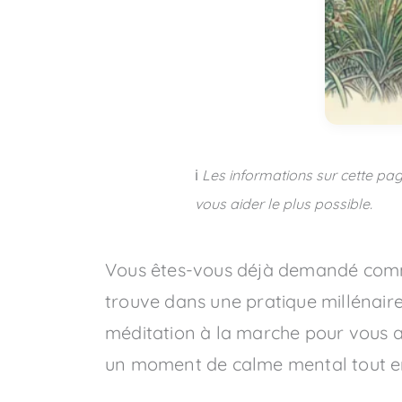
ℹ️
Les informations sur cette pag
vous aider le plus possible.
Vous êtes-vous déjà demandé co
trouve dans une pratique millénaire
méditation à la marche pour vous ai
un moment de calme mental tout en g