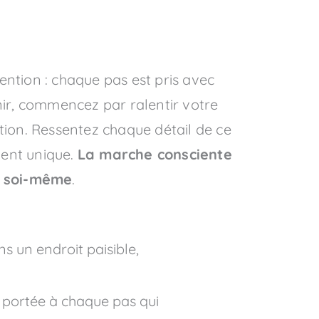
tention : chaque pas est pris avec
nir, commencez par ralentir votre
ction. Ressentez chaque détail de ce
ment unique.
La marche consciente
c soi-même
.
s un endroit paisible,
on portée à chaque pas qui