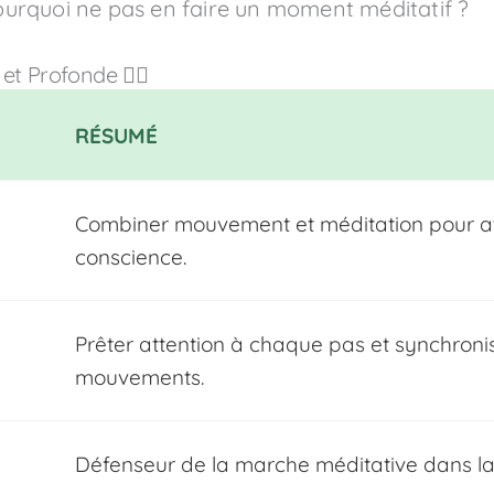
 pourquoi ne pas en faire un moment méditatif ?
t Profonde 🧘‍♂️
RÉSUMÉ
Combiner mouvement et méditation pour att
conscience.
Prêter attention à chaque pas et synchronis
mouvements.
Défenseur de la marche méditative dans la 