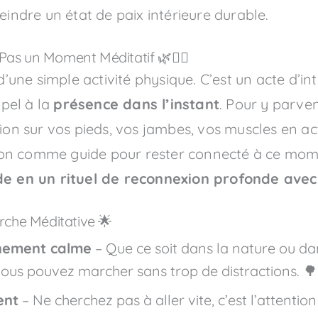
eindre un état de paix intérieure durable.
as un Moment Méditatif 🌿🚶‍♂️
’une simple activité physique. C’est un acte d’in
pel à la
présence dans l’instant
. Pour y parve
tion sur vos pieds, vos jambes, vos muscles en a
ration comme guide pour rester connecté à ce mo
e en un rituel de reconnexion profonde ave
che Méditative 🌟
nement calme
– Que ce soit dans la nature ou dan
 vous pouvez marcher sans trop de distractions. 🌳
ent
– Ne cherchez pas à aller vite, c’est l’attenti