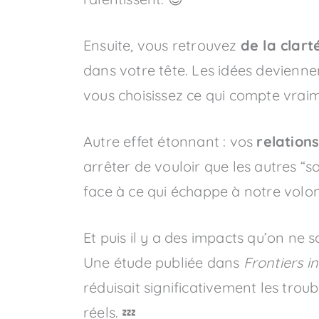
Ensuite, vous retrouvez
de la clar
dans votre tête. Les idées deviennen
vous choisissez ce qui compte vrai
Autre effet étonnant : vos
relation
arrêter de vouloir que les autres “s
face à ce qui échappe à notre volon
Et puis il y a des impacts qu’on ne
Une étude publiée dans
Frontiers i
réduisait significativement les troub
réels. 💤