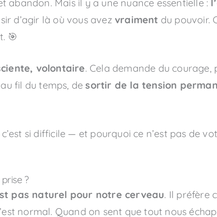
t abandon. Mais il y a une nuance essentielle :
l
isir d’agir là où vous avez
vraiment
du pouvoir. 
. 🎯
ciente, volontaire
. Cela demande du courage, 
 au fil du temps, de
sortir de la tension perma
est si difficile — et pourquoi ce n’est pas de vo
 prise ?
est pas naturel pour notre cerveau
. Il préfère
c’est normal. Quand on sent que tout nous échap