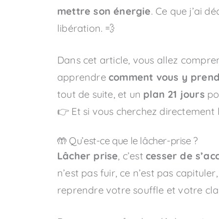
mettre son énergie
. Ce que j’ai d
libération. 💨
Dans cet article, vous allez compr
apprendre
comment vous y prend
tout de suite, et un
plan 21 jours
pou
👉 Et si vous cherchez directement l
🤲 Qu’est-ce que le lâcher-prise ?
Lâcher prise
, c’est
cesser de s’ac
n’est pas fuir, ce n’est pas capitul
reprendre votre souffle et votre clarté