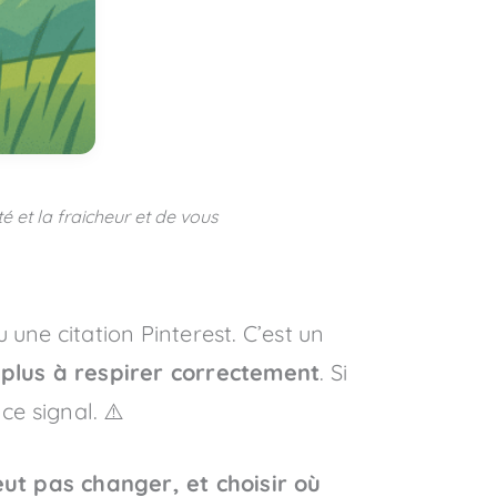
té et la fraicheur et de vous
u une citation Pinterest. C’est un
e plus à respirer correctement
. Si
ce signal. ⚠️
ut pas changer, et choisir où