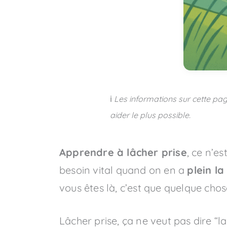
ℹ️
Les informations sur cette pag
aider le plus possible.
Apprendre à lâcher prise
, ce n’e
besoin vital quand on en a
plein la
vous êtes là, c’est que quelque chos
Lâcher prise, ça ne veut pas dire “l