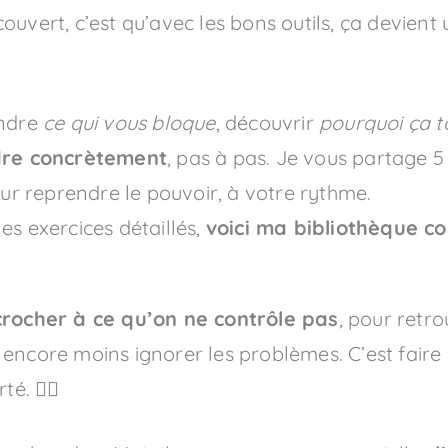
écouvert, c’est qu’avec les bons outils, ça devie
endre
ce qui vous bloque
, découvrir
pourquoi ça 
re concrètement
, pas à pas. Je vous partage 
r reprendre le pouvoir, à votre rythme.
es exercices détaillés,
voici ma bibliothèque c
crocher à ce qu’on ne contrôle pas
, pour retro
er, encore moins ignorer les problèmes. C’est fai
. 🧘‍♂️