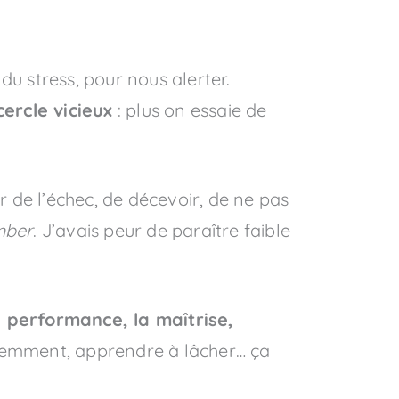
du stress, pour nous alerter.
cercle vicieux
: plus on essaie de
r de l’échec, de décevoir, de ne pas
mber
. J’avais peur de paraître faible
a performance, la maîtrise,
évidemment, apprendre à lâcher… ça