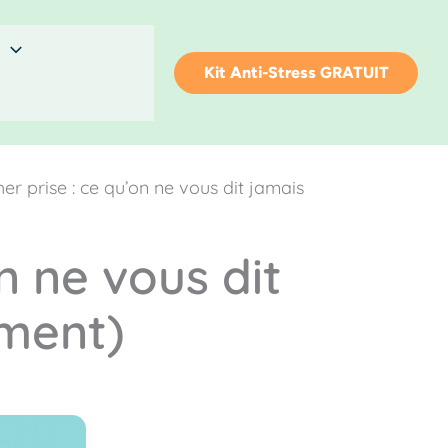
Kit Anti-Stress GRATUIT
er prise : ce qu’on ne vous dit jamais
n ne vous dit
iment)