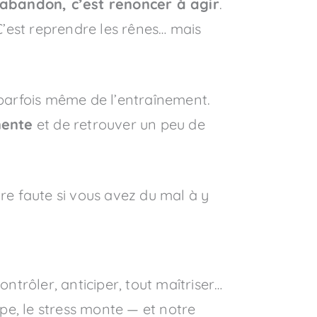
’abandon, c’est renoncer à agir
.
C’est reprendre les rênes… mais
parfois même de l’entraînement.
nente
et de retrouver un peu de
tre faute si vous avez du mal à y
 contrôler, anticiper, tout maîtriser…
pe, le stress monte — et notre