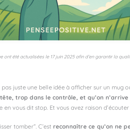
e ont été actualisées le
17 juin 2025
afin d’en garantir la quali
st pas juste une belle idée à afficher sur un mug o
 tête, trop dans le contrôle, et qu’on n’arriv
e en vous dit stop. Et vous avez raison d’écouter 
aisser tomber”. C’est
reconnaître ce qu’on ne pe