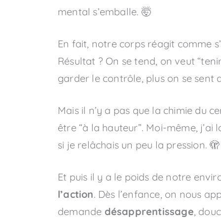
mental s’emballe. 🤯
En fait, notre corps réagit comme s’i
Résultat ? On se tend, on veut “tenir
garder le contrôle, plus on se sent 
Mais il n’y a pas que la chimie du ce
être “à la hauteur”. Moi-même, j’a
si je relâchais un peu la pression. 🫣
Et puis il y a le poids de notre env
l’action
. Dès l’enfance, on nous app
demande
désapprentissage
, douc