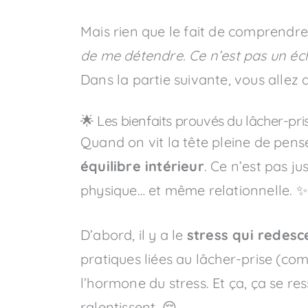
Mais rien que le fait de comprendre 
de me détendre. Ce n’est pas un éch
Dans la partie suivante, vous allez
🌟 Les bienfaits prouvés du lâcher-pri
Quand on vit la tête pleine de pens
équilibre intérieur
. Ce n’est pas j
physique… et même relationnelle. ✨
D’abord, il y a le
stress qui redes
pratiques liées au lâcher-prise (co
l’hormone du stress. Et ça, ça se res
ralentissent. 😌