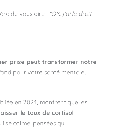
ière de vous dire :
“OK, j’ai le droit
her prise peut transformer notre
rofond pour votre santé mentale,
bliée en 2024, montrent que les
aisser le taux de cortisol
,
qui se calme, pensées qui