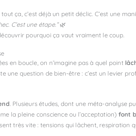
tout ça, c’est déjà un petit déclic. C’est une man
ec. C’est une étape.”
🌿
 découvrir pourquoi ça vaut vraiment le coup.
se
ées en boucle, on n’imagine pas à quel point
lâc
uste une question de bien-être : c’est un levier p
cend
. Plusieurs études, dont une méta-analyse pu
mme la pleine conscience ou l’acceptation)
font b
sent très vite : tensions qui lâchent, respiration 