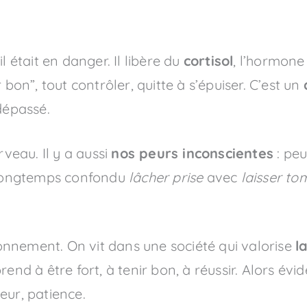
l était en danger. Il libère du
cortisol
, l’hormone 
 bon”, tout contrôler, quitte à s’épuiser. C’est un
dépassé.
rveau. Il y a aussi
nos peurs inconscientes
: peu
i longtemps confondu
lâcher prise
avec
laisser to
ironnement. On vit dans une société qui valorise
l
rend à être fort, à tenir bon, à réussir. Alors 
eur, patience.