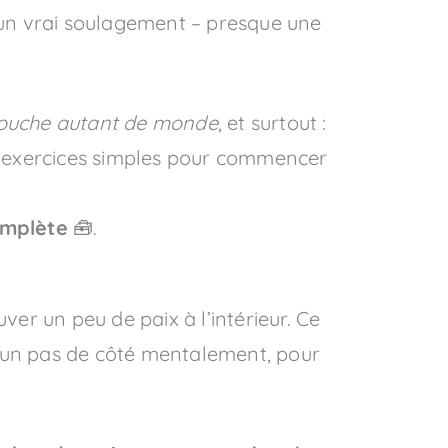
nt un vrai soulagement – presque une
touche autant de monde
, et surtout :
5 exercices simples pour commencer
omplète
🧰.
uver un peu de paix à l’intérieur. Ce
re un pas de côté mentalement, pour