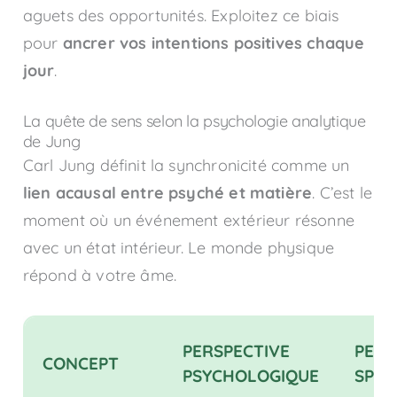
aguets des opportunités. Exploitez ce biais
pour
ancrer vos intentions positives chaque
jour
.
La quête de sens selon la psychologie analytique
de Jung
Carl Jung définit la synchronicité comme un
lien acausal entre psyché et matière
. C’est le
moment où un événement extérieur résonne
avec un état intérieur. Le monde physique
répond à votre âme.
PERSPECTIVE
PERS
CONCEPT
PSYCHOLOGIQUE
SPIR