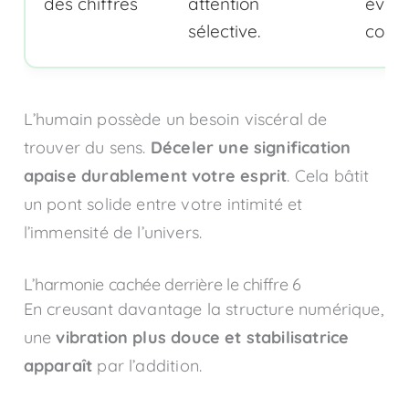
des chiffres
attention
éveil
sélective.
consc
L’humain possède un besoin viscéral de
trouver du sens.
Déceler une signification
apaise durablement votre esprit
. Cela bâtit
un pont solide entre votre intimité et
l’immensité de l’univers.
L’harmonie cachée derrière le chiffre 6
En creusant davantage la structure numérique,
une
vibration plus douce et stabilisatrice
apparaît
par l’addition.