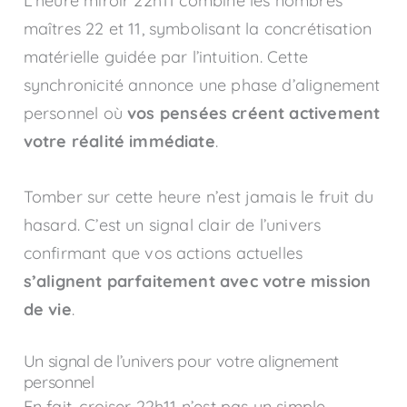
L’heure miroir 22h11 combine les nombres
maîtres 22 et 11, symbolisant la concrétisation
matérielle guidée par l’intuition. Cette
synchronicité annonce une phase d’alignement
personnel où
vos pensées créent activement
votre réalité immédiate
.
Tomber sur cette heure n’est jamais le fruit du
hasard. C’est un signal clair de l’univers
confirmant que vos actions actuelles
s’alignent parfaitement avec votre mission
de vie
.
Un signal de l’univers pour votre alignement
personnel
En fait, croiser 22h11 n’est pas un simple