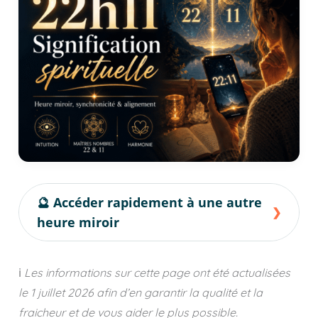
🔮 Accéder rapidement à une autre
heure miroir
ℹ️
Les informations sur cette page ont été actualisées
le
1 juillet 2026
afin d’en garantir la qualité et la
fraicheur et de vous aider le plus possible.