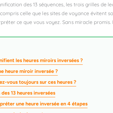
ification des 13 séquences, les trois grilles de le
compris celle que les sites de voyance évitent 
préter ce que vous voyez. Sans miracle promis. 
nifient les heures miroirs inversées ?
e heure miroir inversée ?
z-vous toujours sur ces heures ?
n des 13 heures inversées
réter une heure inversée en 4 étapes