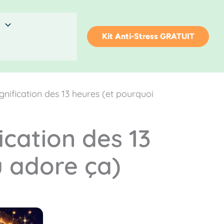
Kit Anti-Stress GRATUIT
ignification des 13 heures (et pourquoi
ication des 13
u adore ça)