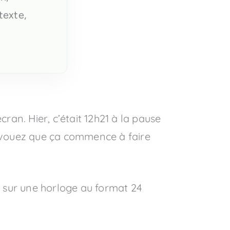
texte,
cran. Hier, c’était 12h21 à la pause
s avouez que ça commence à faire
3 sur une horloge au format 24