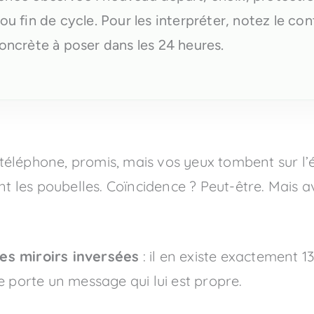
ou fin de cycle. Pour les interpréter, notez le con
concrète à poser dans les 24 heures.
e téléphone, promis, mais vos yeux tombent sur l’é
ant les poubelles. Coïncidence ? Peut-être. Mai
es miroirs inversées
: il en existe exactement 1
e porte un message qui lui est propre.