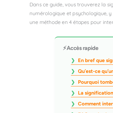
Dans ce guide, vous trouverez la sign
numérologique et psychologique, y 
une méthode en 4 étapes pour inter
⚡Accès rapide
En bref que sig
Qu’est-ce qu’un
Pourquoi tombe
La significatio
Comment interp