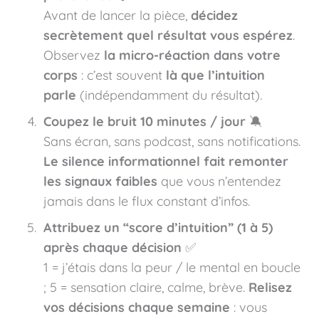
Avant de lancer la pièce,
décidez
secrètement quel résultat vous espérez
.
Observez
la micro-réaction dans votre
corps
: c’est souvent
là que l’intuition
parle
(indépendamment du résultat).
Coupez le bruit 10 minutes / jour
🔕
Sans écran, sans podcast, sans notifications.
Le silence informationnel fait remonter
les signaux faibles
que vous n’entendez
jamais dans le flux constant d’infos.
Attribuez un “score d’intuition” (1 à 5)
après chaque décision
✅
1 = j’étais dans la peur / le mental en boucle
; 5 = sensation claire, calme, brève.
Relisez
vos décisions chaque semaine
: vous