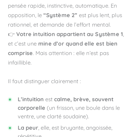
pensée rapide, instinctive, automatique. En
opposition, le
“Système 2”
est plus lent, plus
rationnel, et demande de l’effort mental.
👉
Votre intuition appartient au Système 1
,
et c’est une
mine d’or quand elle est bien
comprise
. Mais attention : elle n’est pas
infaillible.
Il faut distinguer clairement :
L’intuition
est
calme, brève, souvent
corporelle
(un frisson, une boule dans le
ventre, une clarté soudaine).
La peur
, elle, est bruyante, angoissée,
répétitive.