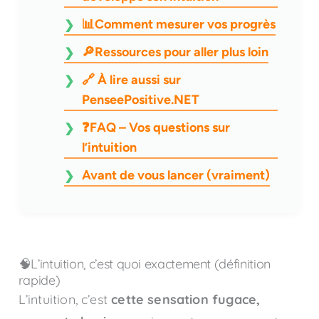
📊Comment mesurer vos progrès
🔎Ressources pour aller plus loin
🔗 À lire aussi sur
PenseePositive.NET
❓FAQ – Vos questions sur
l’intuition
Avant de vous lancer (vraiment)
🧠L’intuition, c’est quoi exactement (définition
rapide)
L’intuition, c’est
cette sensation fugace,