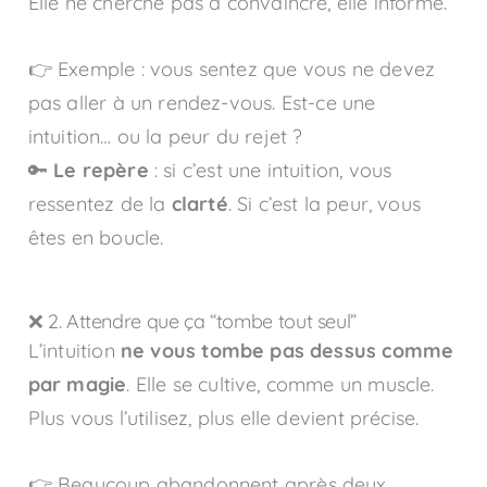
Elle ne cherche pas à convaincre, elle informe.
👉 Exemple : vous sentez que vous ne devez
pas aller à un rendez-vous. Est-ce une
intuition… ou la peur du rejet ?
🔑
Le repère
: si c’est une intuition, vous
ressentez de la
clarté
. Si c’est la peur, vous
êtes en boucle.
❌ 2. Attendre que ça “tombe tout seul”
L’intuition
ne vous tombe pas dessus comme
par magie
. Elle se cultive, comme un muscle.
Plus vous l’utilisez, plus elle devient précise.
👉 Beaucoup abandonnent après deux