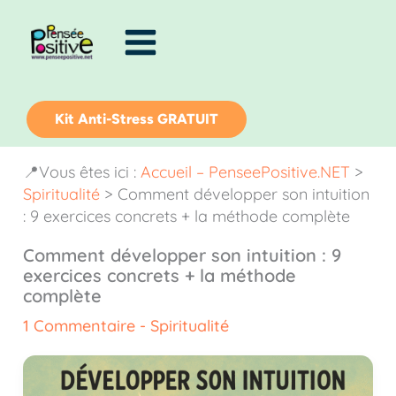
Aller
au
contenu
Kit Anti-Stress GRATUIT
📍Vous êtes ici :
Accueil – PenseePositive.NET
>
Spiritualité
>
Comment développer son intuition
: 9 exercices concrets + la méthode complète
Comment développer son intuition : 9
exercices concrets + la méthode
complète
1 Commentaire
-
Spiritualité