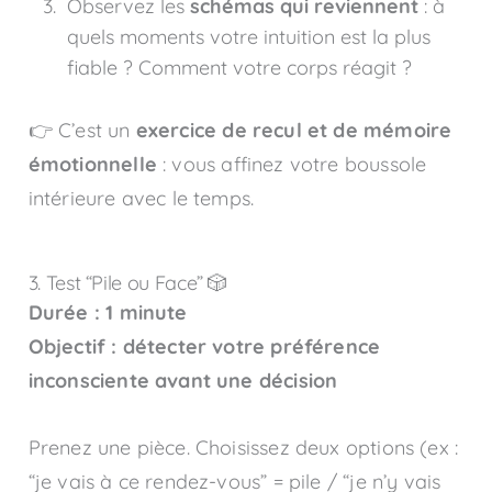
Observez les
schémas qui reviennent
: à
quels moments votre intuition est la plus
fiable ? Comment votre corps réagit ?
👉 C’est un
exercice de recul et de mémoire
émotionnelle
: vous affinez votre boussole
intérieure avec le temps.
3. Test “Pile ou Face” 🎲
Durée : 1 minute
Objectif : détecter votre préférence
inconsciente avant une décision
Prenez une pièce. Choisissez deux options (ex :
“je vais à ce rendez-vous” = pile / “je n’y vais