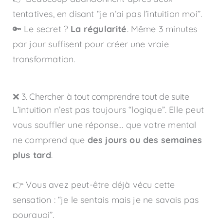
tentatives, en disant “je n’ai pas l’intuition moi”.
🔑 Le secret ?
La régularité
. Même 3 minutes
par jour suffisent pour créer une vraie
transformation.
❌ 3. Chercher à tout comprendre tout de suite
L’intuition n’est pas toujours “logique”. Elle peut
vous souffler une réponse… que votre mental
ne comprend que
des jours ou des semaines
plus tard
.
👉 Vous avez peut-être déjà vécu cette
sensation : “je le sentais mais je ne savais pas
pourquoi”.