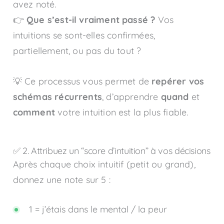
avez noté.
👉
Que s’est-il vraiment passé ?
Vos
intuitions se sont-elles confirmées,
partiellement, ou pas du tout ?
💡 Ce processus vous permet de
repérer vos
schémas récurrents
, d’apprendre
quand
et
comment
votre intuition est la plus fiable.
✅ 2. Attribuez un “score d’intuition” à vos décisions
Après chaque choix intuitif (petit ou grand),
donnez une note sur 5 :
1 = j’étais dans le mental / la peur