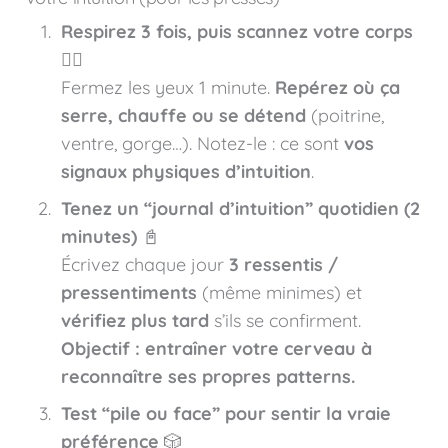
Respirez 3 fois, puis scannez votre corps
🧘‍♀️
Fermez les yeux 1 minute.
Repérez où ça
serre, chauffe ou se détend
(poitrine,
ventre, gorge…). Notez-le : ce sont
vos
signaux physiques d’intuition
.
Tenez un “journal d’intuition” quotidien (2
minutes)
📓
Écrivez chaque jour
3 ressentis /
pressentiments
(même minimes) et
vérifiez plus tard
s’ils se confirment.
Objectif : entraîner votre cerveau à
reconnaître ses propres patterns.
Test “pile ou face” pour sentir la vraie
préférence
🎲