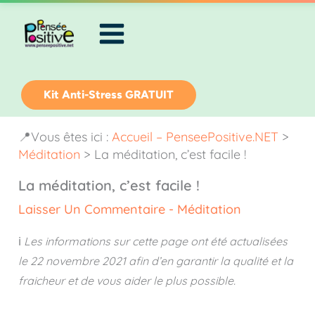
Aller
au
contenu
Kit Anti-Stress GRATUIT
📍Vous êtes ici :
Accueil – PenseePositive.NET
>
Méditation
>
La méditation, c’est facile !
La méditation, c’est facile !
Laisser Un Commentaire
-
Méditation
ℹ️
Les informations sur cette page ont été actualisées
le
22 novembre 2021
afin d’en garantir la qualité et la
fraicheur et de vous aider le plus possible.