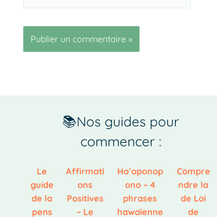
📚Nos guides pour
commencer :
Le
Affirmati
Ho’oponop
Compre
guide
ons
ono – 4
ndre la
de la
Positives
phrases
de Loi
pens
– Le
hawaïenne
de