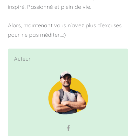
inspiré. Passionné et plein de vie.
Alors, maintenant vous n’avez plus d’excuses
pour ne pas méditer…:)
Auteur