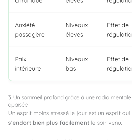
chronique
élevés
régulation
Anxiété
Niveaux
Effet de
passagère
élevés
régulation
Paix
Niveaux
Effet de
intérieure
bas
régulation
3. Un sommeil profond grâce à une radio mentale
apaisée
Un esprit moins stressé le jour est un esprit qui
s’endort bien plus facilement
le soir venu.