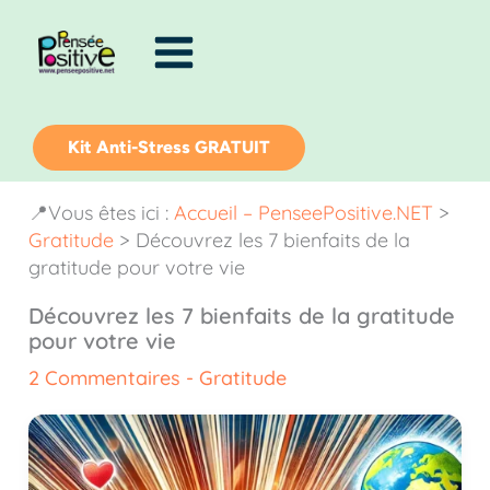
Aller
au
contenu
Kit Anti-Stress GRATUIT
📍Vous êtes ici :
Accueil – PenseePositive.NET
>
Gratitude
>
Découvrez les 7 bienfaits de la
gratitude pour votre vie
Découvrez les 7 bienfaits de la gratitude
pour votre vie
2 Commentaires
-
Gratitude