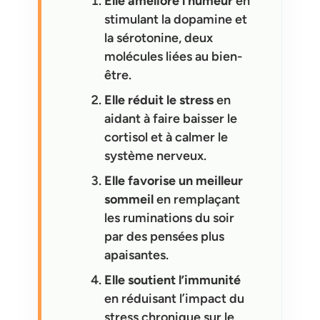
Elle améliore l’humeur
en
stimulant la dopamine et
la sérotonine, deux
molécules liées au bien-
être.
Elle réduit le stress
en
aidant à faire baisser le
cortisol et à calmer le
système nerveux.
Elle favorise un meilleur
sommeil
en remplaçant
les ruminations du soir
par des pensées plus
apaisantes.
Elle soutient l’immunité
en réduisant l’impact du
stress chronique sur le