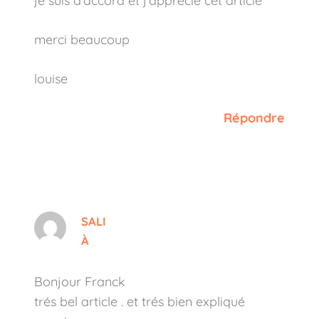
je suis d’accord et j’apprécie cet article
merci beaucoup
louise
Répondre
SALI
À
Bonjour Franck
trés bel article . et trés bien expliqué