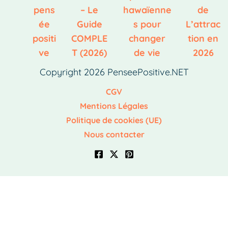
pens
– Le
hawaïenne
de
ée
Guide
s pour
L’attrac
positi
COMPLE
changer
tion en
ve
T (2026)
de vie
2026
Copyright 2026 PenseePositive.NET
CGV
Mentions Légales
Politique de cookies (UE)
Nous contacter