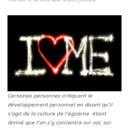
Certaines personnes critiquent le
développement personnel en disant qu’il
s’agit de la culture de l’égoïsme étant
donné que l’on s’y concentre sur soi, sur