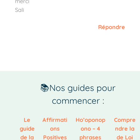
merci
Sali
Répondre
📚Nos guides pour
commencer :
Le
Affirmati
Ho’oponop
Compre
guide
ons
ono – 4
ndre la
de la
Positives
phrases
de Loi