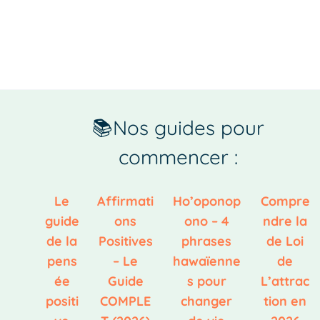
📚Nos guides pour
commencer :
Le
Affirmati
Ho’oponop
Compre
guide
ons
ono – 4
ndre la
de la
Positives
phrases
de Loi
pens
– Le
hawaïenne
de
ée
Guide
s pour
L’attrac
positi
COMPLE
changer
tion en