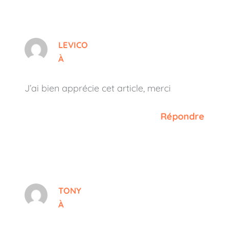
LEVICO
À
J’ai bien apprécie cet article, merci
Répondre
TONY
À