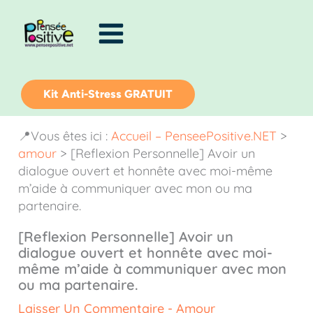
Aller
au
contenu
Kit Anti-Stress GRATUIT
📍Vous êtes ici :
Accueil – PenseePositive.NET
>
amour
>
[Reflexion Personnelle] Avoir un
dialogue ouvert et honnête avec moi-même
m’aide à communiquer avec mon ou ma
partenaire.
[Reflexion Personnelle] Avoir un
dialogue ouvert et honnête avec moi-
même m’aide à communiquer avec mon
ou ma partenaire.
Laisser Un Commentaire
-
Amour