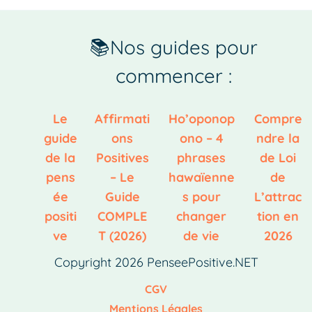
📚Nos guides pour
commencer :
Le
Affirmati
Ho’oponop
Compre
guide
ons
ono – 4
ndre la
de la
Positives
phrases
de Loi
pens
– Le
hawaïenne
de
ée
Guide
s pour
L’attrac
positi
COMPLE
changer
tion en
ve
T (2026)
de vie
2026
Copyright 2026 PenseePositive.NET
CGV
Mentions Légales