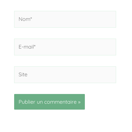
Nom*
E-
mail*
Site