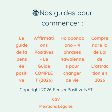
📚Nos guides pour
commencer :
Le
Affirmati
Ho’oponop
Compre
guide
ons
ono – 4
ndre la
de la
Positives
phrases
de Loi
pens
– Le
hawaïenne
de
ée
Guide
s pour
L’attrac
positi
COMPLE
changer
tion en
ve
T (2026)
de vie
2026
Copyright 2026 PenseePositive.NET
CGV
Mentions Légales