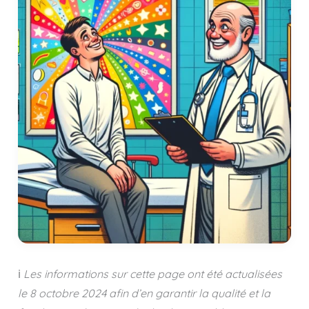
ℹ️
Les informations sur cette page ont été actualisées
le
8 octobre 2024
afin d’en garantir la qualité et la