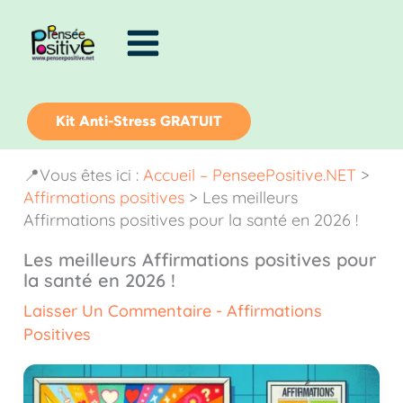
Aller
au
contenu
Kit Anti-Stress GRATUIT
📍Vous êtes ici :
Accueil – PenseePositive.NET
>
Affirmations positives
>
Les meilleurs
Affirmations positives pour la santé en 2026 !
Les meilleurs Affirmations positives pour
la santé en 2026 !
Laisser Un Commentaire
-
Affirmations
Positives