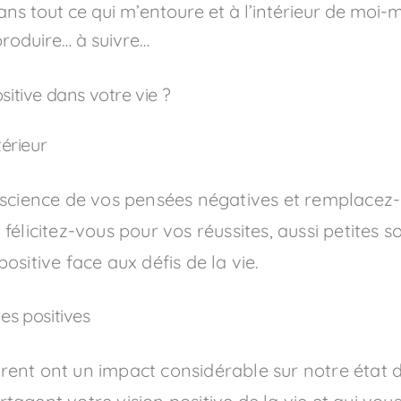
ans tout ce qui m’entoure et à l’intérieur de mo
produire… à suivre…
itive dans votre vie ?
érieur
ience de vos pensées négatives et remplacez-l
félicitez-vous pour vos réussites, aussi petites s
ositive face aux défis de la vie.
s positives
ent ont un impact considérable sur notre état d