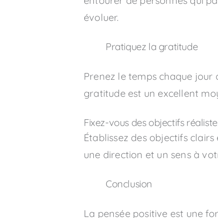
entourer de personnes qui par
évoluer.
Pratiquez la gratitude
Prenez le temps chaque jour d
gratitude est un excellent mo
Fixez-vous des objectifs réalistes
Établissez des objectifs clair
une direction et un sens à vot
Conclusion
La pensée positive est une fo