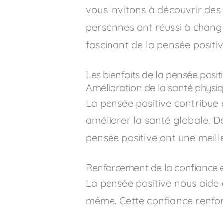
vous invitons à découvrir de
personnes ont réussi à change
fascinant de la pensée positiv
Les bienfaits de la pensée posit
Amélioration de la santé physi
La pensée positive contribue à
améliorer la santé globale. 
pensée positive ont une meill
Renforcement de la confiance e
La pensée positive nous aide 
même. Cette confiance renforc