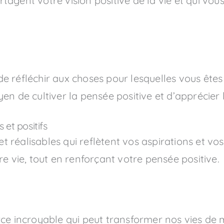
tagent votre vision positive de la vie et qui vou
e réfléchir aux choses pour lesquelles vous êtes
yen de cultiver la pensée positive et d’apprécie
 et positifs
s et réalisables qui reflètent vos aspirations et v
re vie, tout en renforçant votre pensée positive.
rce incroyable qui peut transformer nos vies de