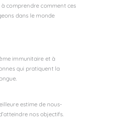
 et à comprendre comment ces
ongeons dans le monde
stème immunitaire et à
nnes qui pratiquent la
longue.
eilleure estime de nous-
atteindre nos objectifs.