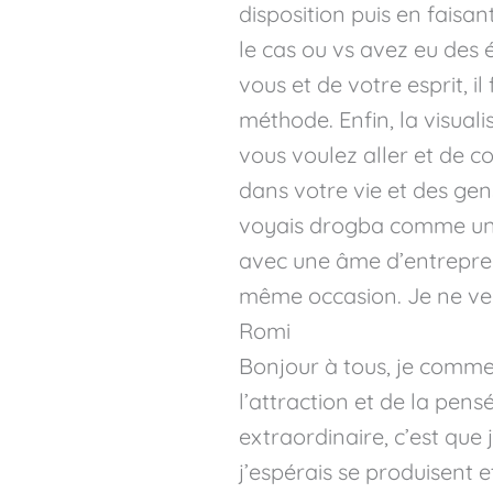
disposition puis en faisa
le cas ou vs avez eu des 
vous et de votre esprit, 
méthode. Enfin, la visual
vous voulez aller et de c
dans votre vie et des gen
voyais drogba comme un j
avec une âme d’entreprene
même occasion. Je ne veux
Romi
Bonjour à tous, je commen
l’attraction et de la pensé
extraordinaire, c’est qu
j’espérais se produisent 