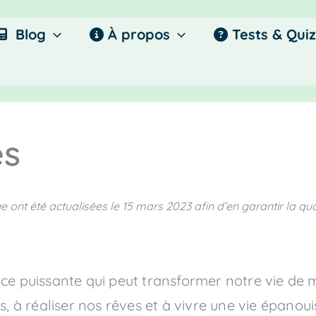
Blog
À propos
Tests & Quiz
es
e ont été actualisées le
15 mars 2023
afin d’en garantir la qua
ce puissante qui peut transformer notre vie de ma
és, à réaliser nos rêves et à vivre une vie épanoui