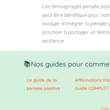
Les témoignages pensée positi
peut être bénéfique pour notr
essayer d’intégrer la pensée p
prochain à partager un témoi
existence.
📚Nos guides pour commen
Le guide de la
Affirmations Pos
pensée positive
Guide COMPLET 
CGV