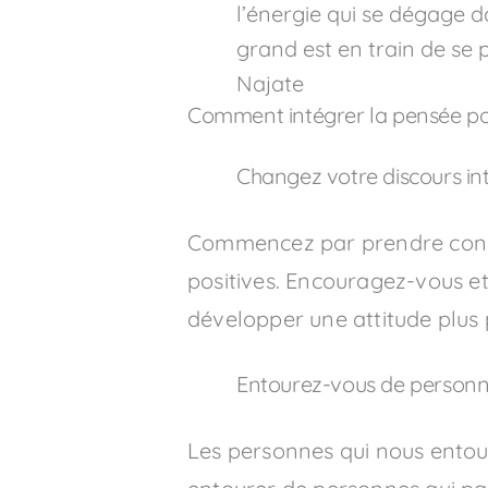
l’énergie qui se dégage d
grand est en train de se 
Najate
Comment intégrer la pensée pos
Changez votre discours int
Commencez par prendre consc
positives. Encouragez-vous et 
développer une attitude plus p
Entourez-vous de personne
Les personnes qui nous entour