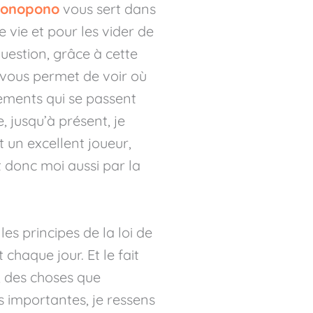
onopono
vous sert dans
 vie et pour les vider de
question, grâce à cette
a vous permet de voir où
nements qui se passent
, jusqu’à présent, je
 un excellent joueur,
t donc moi aussi par la
s principes de la loi de
 chaque jour. Et le fait
, des choses que
s importantes, je ressens