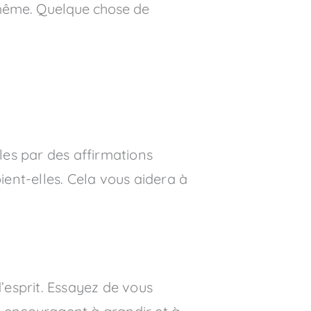
i-même. Quelque chose de
es par des affirmations
oient-elles. Cela vous aidera à
’esprit. Essayez de vous