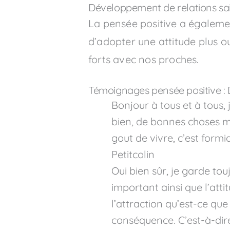
Développement de relations sa
La pensée positive a égalemen
d’adopter une attitude plus ou
forts avec nos proches.
Témoignages pensée positive : 
Bonjour à tous et à tous, 
bien, de bonnes choses m’
gout de vivre, c’est formi
Petitcolin
Oui bien sûr, je garde to
important ainsi que l’atti
l’attraction qu’est-ce que
conséquence. C’est-à-dire