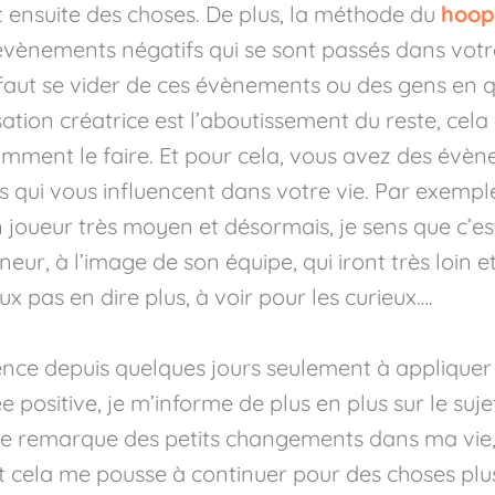
nt ensuite des choses. De plus, la méthode du
hoop
évènements négatifs qui se sont passés dans votre
il faut se vider de ces évènements ou des gens en 
isation créatrice est l’aboutissement du reste, cel
omment le faire. Et pour cela, vous avez des évè
s qui vous influencent dans votre vie. Par exemple
oueur très moyen et désormais, je sens que c’est
ur, à l’image de son équipe, qui iront très loin e
 pas en dire plus, à voir pour les curieux….
ce depuis quelques jours seulement à appliquer le
e positive, je m’informe de plus en plus sur le sujet
e je remarque des petits changements dans ma vie
et cela me pousse à continuer pour des choses plu