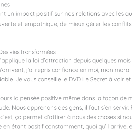
ines
t un impact positif sur nos relations avec les au
verte et empathique, de mieux gérer les conflits 
Des vies transformées
j’applique la loi d’attraction depuis quelques moi
arrivent, j’ai repris confiance en moi, mon moral 
dable. Je vous conseille le DVD Le Secret à voir et 
ujours la pensée positive même dans la façon de m’
tude. Nous apprenons des gens, il faut s’en servir. 
 c’est, ça permet d’attirer à nous des choses si n
 en étant positif constamment, quoi qu’il arrive, 