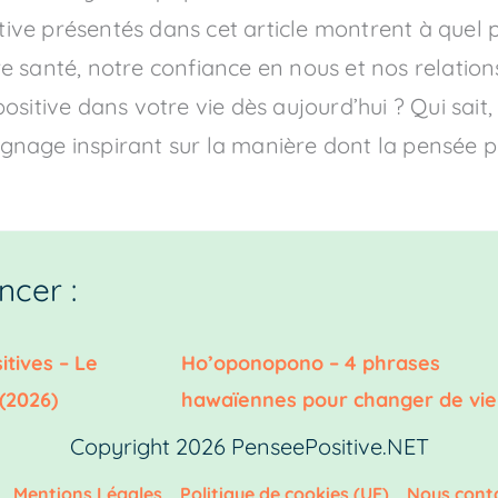
ve présentés dans cet article montrent à quel po
e santé, notre confiance en nous et nos relation
ositive dans votre vie dès aujourd’hui ? Qui sait
gnage inspirant sur la manière dont la pensée p
cer :
itives – Le
Ho’oponopono – 4 phrases
(2026)
hawaïennes pour changer de vie
Copyright 2026 PenseePositive.NET
Mentions Légales
Politique de cookies (UE)
Nous cont