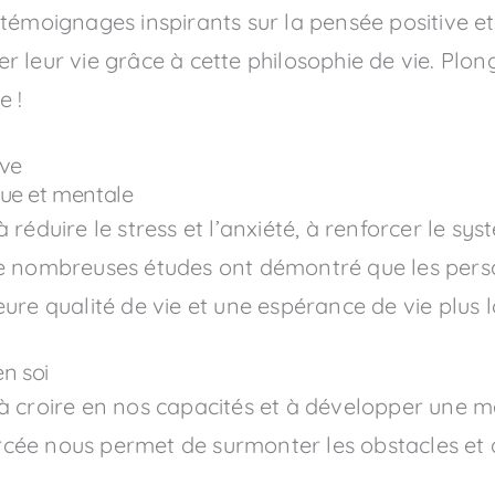
s témoignages inspirants sur la pensée positive
r leur vie grâce à cette philosophie de vie. Pl
e !
ive
que et mentale
 réduire le stress et l’anxiété, à renforcer le sy
De nombreuses études ont démontré que les perso
eure qualité de vie et une espérance de vie plus 
n soi
à croire en nos capacités et à développer une m
ée nous permet de surmonter les obstacles et d’