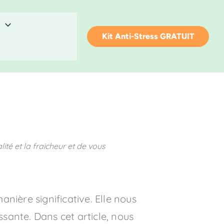
Kit Anti-Stress GRATUIT
lité et la fraicheur et de vous
nière significative. Elle nous
ssante. Dans cet article, nous