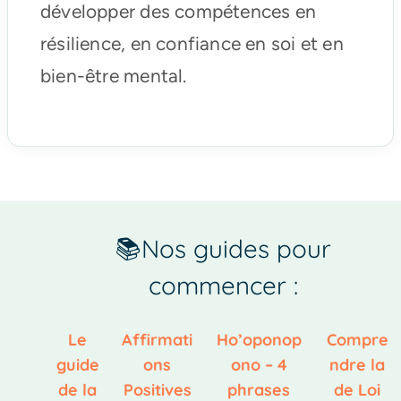
développer des compétences en
résilience, en confiance en soi et en
bien-être mental.
📚Nos guides pour
commencer :
Le
Affirmati
Ho’oponop
Compre
guide
ons
ono – 4
ndre la
de la
Positives
phrases
de Loi