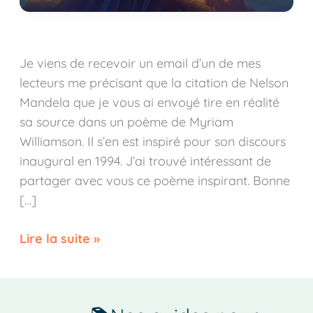
Je viens de recevoir un email d’un de mes
lecteurs me précisant que la citation de Nelson
Mandela que je vous ai envoyé tire en réalité
sa source dans un poème de Myriam
Williamson. Il s’en est inspiré pour son discours
inaugural en 1994. J’ai trouvé intéressant de
partager avec vous ce poème inspirant. Bonne
[…]
Lire la suite »