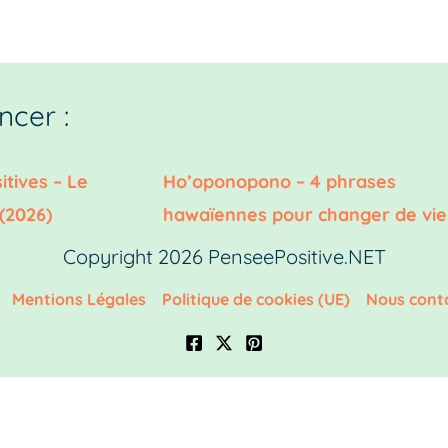
cer :
itives – Le
Ho’oponopono – 4 phrases
(2026)
hawaïennes pour changer de vie
Copyright 2026 PenseePositive.NET
Mentions Légales
Politique de cookies (UE)
Nous cont