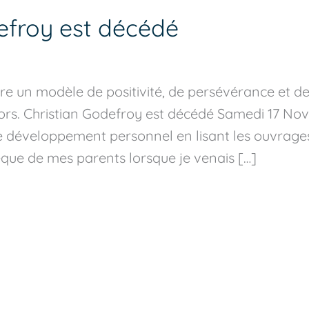
efroy est décédé
e un modèle de positivité, de persévérance et de 
rs. Christian Godefroy est décédé Samedi 17 No
le développement personnel en lisant les ouvrages 
hèque de mes parents lorsque je venais […]