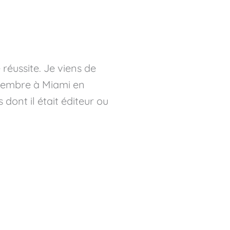
réussite. Je viens de
vembre à Miami en
dont il était éditeur ou