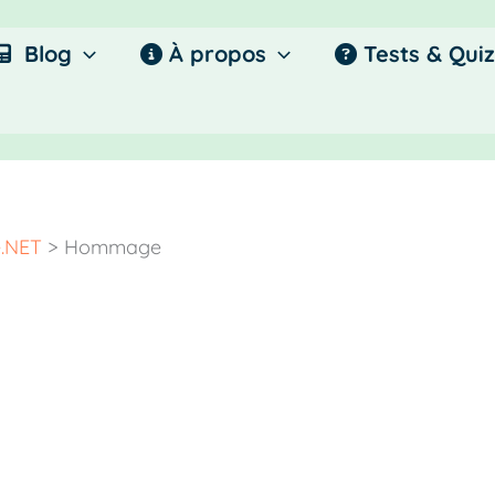
Blog
À propos
Tests & Quiz
e.NET
>
Hommage