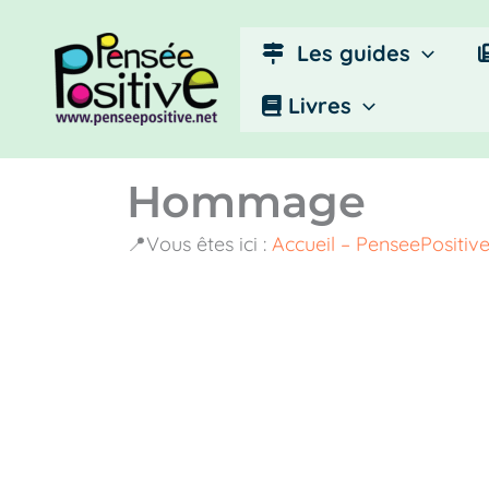
Aller
au
Les guides
contenu
Livres
Hommage
📍Vous êtes ici :
Accueil – PenseePositiv