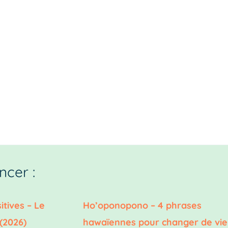
cer :
itives – Le
Ho’oponopono – 4 phrases
(2026)
hawaïennes pour changer de vie