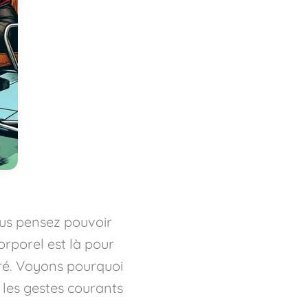
vous pensez pouvoir
rporel est là pour
gré. Voyons pourquoi
 les gestes courants