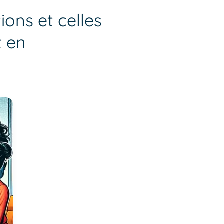
ons et celles
t en