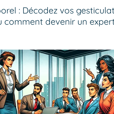
rel : Décodez vos gesticulati
u comment devenir un exper