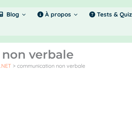
Blog
À propos
Tests & Quiz
non verbale
e.NET
>
communication non verbale