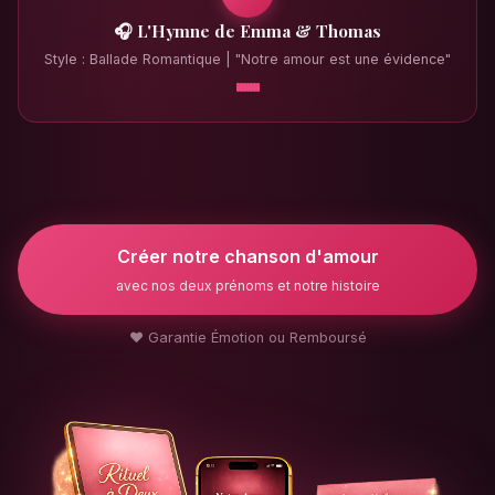
🎧 L'Hymne de Emma & Thomas
Style : Ballade Romantique | "Notre amour est une évidence"
Créer notre chanson d'amour
avec nos deux prénoms et notre histoire
❤️ Garantie Émotion ou Remboursé