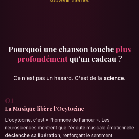
souvenir éternel
.
Pourquoi une chanson touche
plus
profondément
qu'un cadeau ?
Ce n'est pas un hasard. C'est de la
science
.
01
La Musique libère l'Ocytocine
L'ocytocine, c'est « l'hormone de l'amour ». Les
neurosciences montrent que l'écoute musicale émotionnelle
déclenche sa libération
, renforçant le sentiment