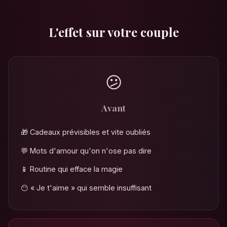
L'effet sur votre couple
😕
Avant
🎁 Cadeaux prévisibles et vite oubliés
💬 Mots d'amour qu'on n'ose pas dire
📱 Routine qui efface la magie
😶 « Je t'aime » qui semble insuffisant