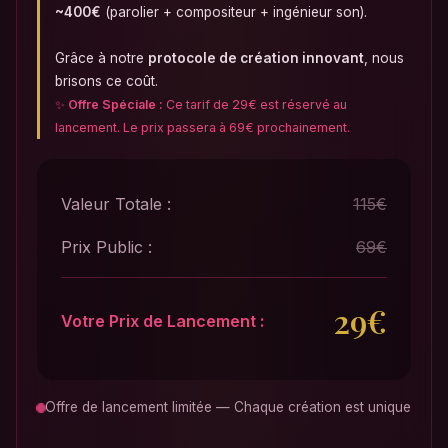
~400€
(parolier + compositeur + ingénieur son).
Grâce à notre
protocole de création innovant
, nous
brisons ce coût.
✨
Offre Spéciale :
Ce tarif de 29€ est réservé au
lancement. Le prix passera à 69€ prochainement.
Valeur Totale :
115€
Prix Public :
69€
29€
Votre Prix de Lancement :
Offre de lancement limitée — Chaque création est unique