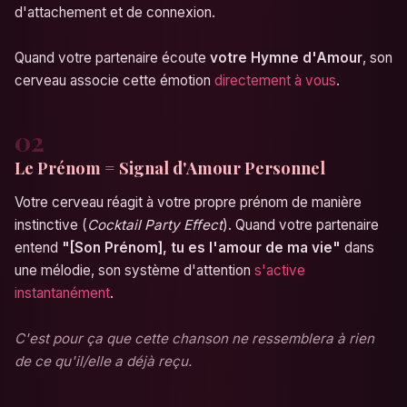
d'attachement et de connexion.
Quand votre partenaire écoute
votre Hymne d'Amour
, son
cerveau associe cette émotion
directement à vous
.
02
Le Prénom = Signal d'Amour Personnel
Votre cerveau réagit à votre propre prénom de manière
instinctive (
Cocktail Party Effect
). Quand votre partenaire
entend
"[Son Prénom], tu es l'amour de ma vie"
dans
une mélodie, son système d'attention
s'active
instantanément
.
C'est pour ça que cette chanson ne ressemblera à rien
de ce qu'il/elle a déjà reçu.