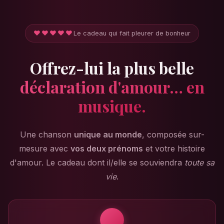
❤️❤️❤️❤️❤️
Le cadeau qui fait pleurer de bonheur
Offrez-lui la plus belle
déclaration d'amour… en
musique.
Une chanson
unique au monde
, composée sur-
mesure avec
vos deux prénoms
et votre histoire
d'amour. Le cadeau dont il/elle se souviendra
toute sa
vie
.