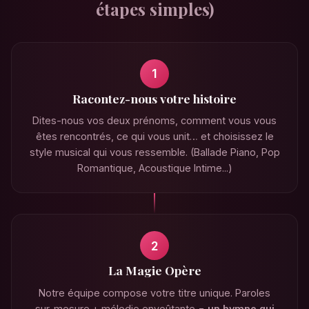
étapes simples)
1
Racontez-nous votre histoire
Dites-nous vos deux prénoms, comment vous vous
êtes rencontrés, ce qui vous unit… et choisissez le
style musical qui vous ressemble.
(Ballade Piano, Pop
Romantique, Acoustique Intime...)
2
La Magie Opère
Notre équipe compose votre titre unique. Paroles
sur-mesure + mélodie envoûtante =
un hymne qui