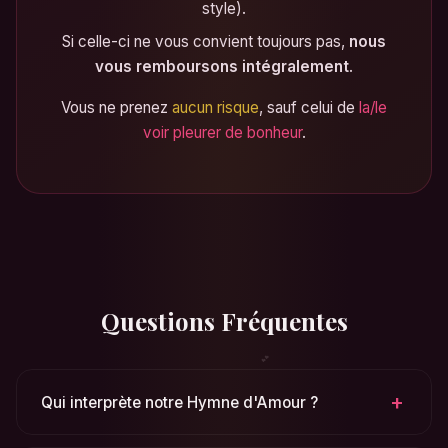
style).
Si celle-ci ne vous convient toujours pas,
nous
vous remboursons intégralement
.
Vous ne prenez
aucun risque
, sauf celui de
la/le
voir pleurer de bonheur
.
Questions Fréquentes
+
Qui interprète notre Hymne d'Amour ?
C'est une collaboration unique entre l'Humain et la