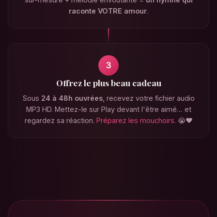
raconte VOTRE amour
.
💗
3
Offrez le plus beau cadeau
Sous
24 à 48h ouvrées
, recevez votre fichier audio
MP3 HD. Mettez-le sur Play devant l'être aimé… et
regardez sa réaction.
Préparez les mouchoirs.
😭❤️