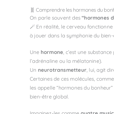
🧬 Comprendre les hormones du bonhe
On parle souvent des
“hormones d
🪄 En réalité, le cerveau fonction
à jouer dans la symphonie du bien-
Une
hormone
, c’est une substance
l’adrénaline ou la mélatonine).
Un
neurotransmetteur
, lui, agit
Certaines de ces molécules, comme
les appelle “hormones du bonheur” pa
bien-être global.
Imaginez-les comme
quatre music