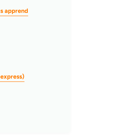
us apprend
express)