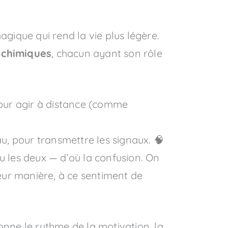
agique qui rend la vie plus légère.
 chimiques
, chacun ayant son rôle
pour agir à distance (comme
au, pour transmettre les signaux. 🧠
u les deux — d’où la confusion. On
leur manière, à ce sentiment de
nne le rythme de la motivation, la