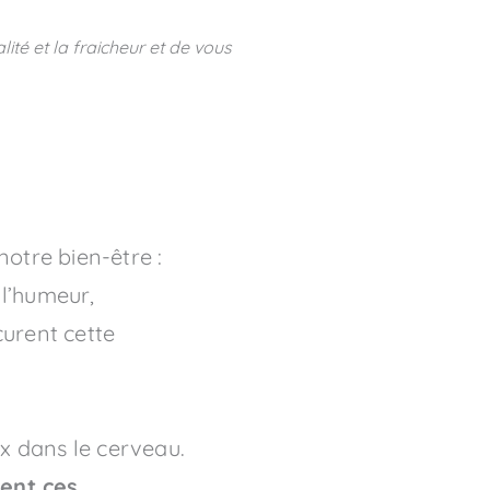
lité et la fraicheur et de vous
otre bien-être :
e l’humeur,
curent cette
x dans le cerveau.
ment ces