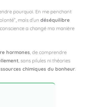
rendre pourquoi. En me penchant
volonté”, mais d’un
déséquilibre
de conscience a changé ma manière
tre hormones
, de comprendre
ellement
, sans pilules ni théories
essources chimiques du bonheur
.