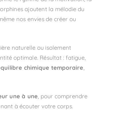
ndorphines ajoutent la mélodie du
t même nos envies de créer ou
ère naturelle ou isolement
té optimale. Résultat : fatigue,
quilibre chimique temporaire
,
eur une à une
, pour comprendre
enant à écouter votre corps.