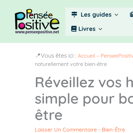
Aller
au
Les guides
contenu
Livres
📍Vous êtes ici :
Accueil – PenseePosit
naturellement votre bien-être
Réveillez vos 
simple pour bo
être
Laisser Un Commentaire
-
Bien-Être