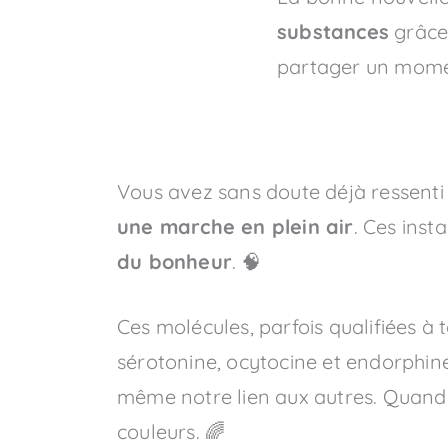
substances
grâce 
partager un momen
Vous avez sans doute déjà ressenti
une marche en plein air
. Ces inst
du bonheur
. 🧠
Ces molécules, parfois qualifiées à
sérotonine, ocytocine et endorphines
même notre lien aux autres. Quand el
couleurs. 🌈