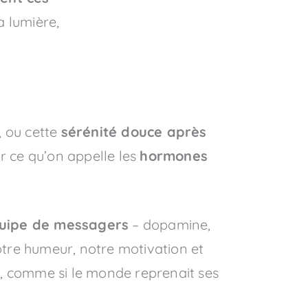
a lumière,
, ou cette
sérénité douce après
ar ce qu’on appelle les
hormones
uipe de messagers
– dopamine,
notre humeur, notre motivation et
er, comme si le monde reprenait ses