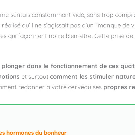
e me sentais constamment vidé, sans trop comp
 réalisé qu’il ne s’agissait pas d’un “manque de 
les qui façonnent notre bien-être. Cette prise 
e
plonger dans le fonctionnement de ces qua
motions
et surtout
comment les stimuler natur
omment redonner à votre cerveau ses
propres r
 les hormones du bonheur