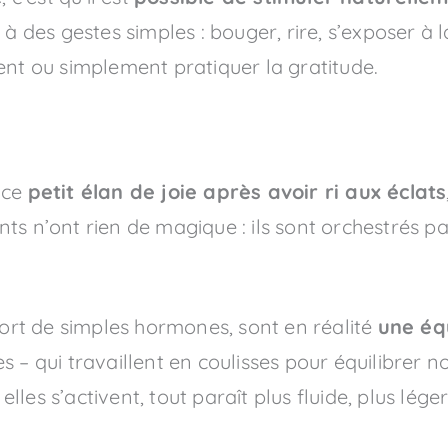
à des gestes simples : bouger, rire, s’exposer à l
t ou simplement pratiquer la gratitude.
 ce
petit élan de joie après avoir ri aux éclats
ants n’ont rien de magique : ils sont orchestrés p
 tort de simples hormones, sont en réalité
une éq
 – qui travaillent en coulisses pour équilibrer 
les s’activent, tout paraît plus fluide, plus lég