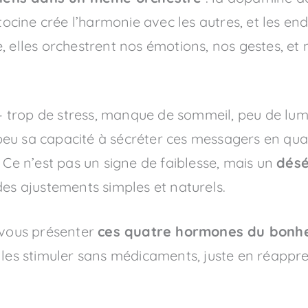
ytocine crée l’harmonie avec les autres, et les e
, elles orchestrent nos émotions, nos gestes, e
trop de stress, manque de sommeil, peu de lumi
u sa capacité à sécréter ces messagers en quanti
ir. Ce n’est pas un signe de faiblesse, mais un
désé
des ajustements simples et naturels.
s vous présenter
ces quatre hormones du bonh
 les stimuler sans médicaments, juste en réappr