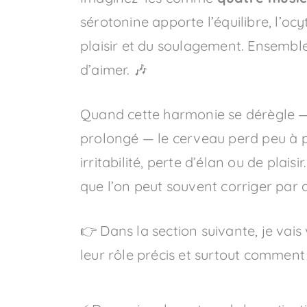
sérotonine apporte l’équilibre, l’oc
plaisir et du soulagement. Ensemble
d’aimer. 🎶
Quand cette harmonie se dérègle — 
prolongé — le cerveau perd peu à pe
irritabilité, perte d’élan ou de plais
que l’on peut souvent corriger par 
👉 Dans la section suivante, je vai
leur rôle précis et surtout comment