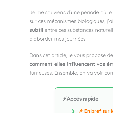
Je me souviens d’une période où j
sur ces mécanismes biologiques, j’ai
subtil
entre ces substances naturel
d’aborder mes journées.
Dans cet article, je vous propose d
comment elles influencent vos é
fumeuses. Ensemble, on va voir c
⚡Accès rapide
📌 En bref sur