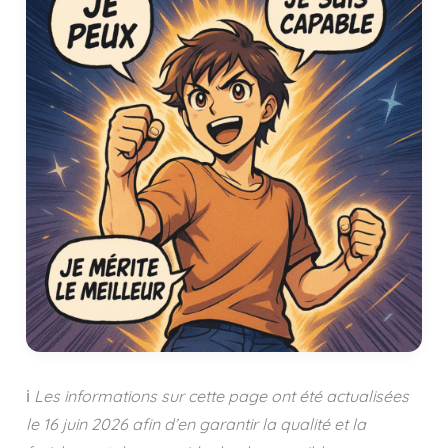
ℹ️
Les informations sur cette page ont été actualisées
le
16 juin 2026
afin d’en garantir la qualité et la