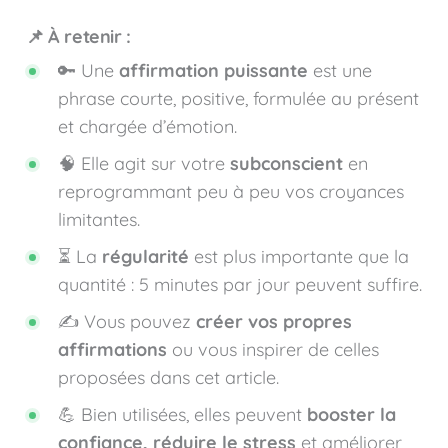
📌 À retenir :
🔑 Une
affirmation puissante
est une
phrase courte, positive, formulée au présent
et chargée d’émotion.
🧠 Elle agit sur votre
subconscient
en
reprogrammant peu à peu vos croyances
limitantes.
⏳ La
régularité
est plus importante que la
quantité : 5 minutes par jour peuvent suffire.
✍️ Vous pouvez
créer vos propres
affirmations
ou vous inspirer de celles
proposées dans cet article.
💪 Bien utilisées, elles peuvent
booster la
confiance, réduire le stress
et améliorer