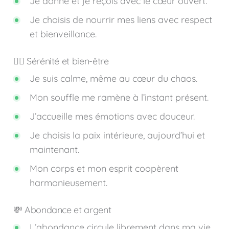
Je donne et je reçois avec le cœur ouvert.
Je choisis de nourrir mes liens avec respect
et bienveillance.
🧘‍♀️ Sérénité et bien-être
Je suis calme, même au cœur du chaos.
Mon souffle me ramène à l’instant présent.
J’accueille mes émotions avec douceur.
Je choisis la paix intérieure, aujourd’hui et
maintenant.
Mon corps et mon esprit coopèrent
harmonieusement.
💸 Abondance et argent
L’abondance circule librement dans ma vie.