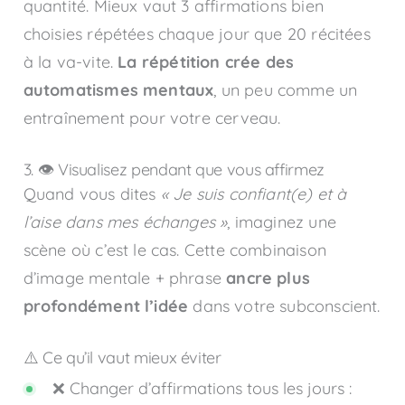
quantité. Mieux vaut 3 affirmations bien
choisies répétées chaque jour que 20 récitées
à la va-vite.
La répétition crée des
automatismes mentaux
, un peu comme un
entraînement pour votre cerveau.
3. 👁️ Visualisez pendant que vous affirmez
Quand vous dites
« Je suis confiant(e) et à
l’aise dans mes échanges »
, imaginez une
scène où c’est le cas. Cette combinaison
d’image mentale + phrase
ancre plus
profondément l’idée
dans votre subconscient.
⚠️ Ce qu’il vaut mieux éviter
❌ Changer d’affirmations tous les jours :