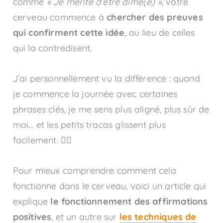
comme
« Je mérite d’être aimé(e) »
, votre
cerveau commence à
chercher des preuves
qui confirment cette idée
, au lieu de celles
qui la contredisent.
J’ai personnellement vu la différence : quand
je commence la journée avec certaines
phrases clés, je me sens plus aligné, plus sûr de
moi… et les petits tracas glissent plus
facilement. 🧘‍♂️
Pour mieux comprendre comment cela
fonctionne dans le cerveau, voici un article qui
explique
le fonctionnement des affirmations
positives
, et un autre sur
les techniques de